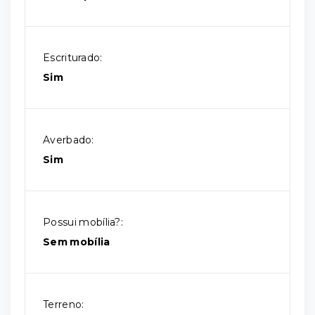
Escriturado:
Sim
Averbado:
Sim
Possui mobília?:
Sem mobília
Terreno: