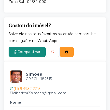
Zona Sul
- 04532-000
Gostou do imóvel?
Salve ele nos seus favoritos ou então compartilhe
com alguém no WhatsApp:
Compartilhar
Simões
CRECI -
182315
(11) 9 4932-2215
alberico65simoes@gmail.com
Nome