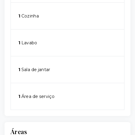
1
Cozinha
1
Lavabo
1
Sala de jantar
1
Área de serviço
Áreas