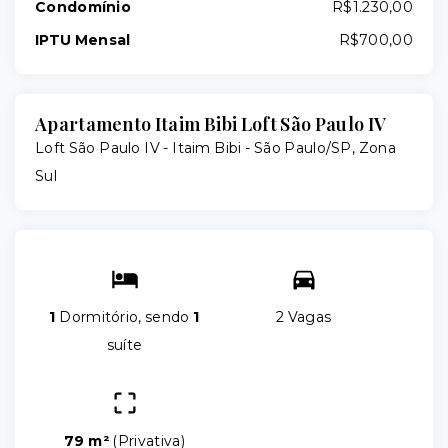
Condomínio
R$1.230,00
IPTU Mensal
R$700,00
Apartamento Itaim Bibi Loft São Paulo IV
Loft São Paulo IV -
Itaim Bibi - São Paulo/SP, Zona
Sul
1
Dormitório, sendo
1
2 Vagas
suíte
79 m²
(
Privativa
)