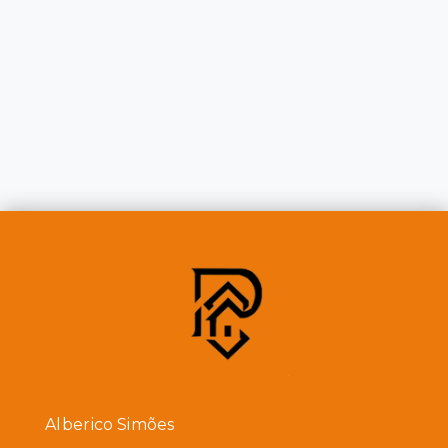
Alberico Simões