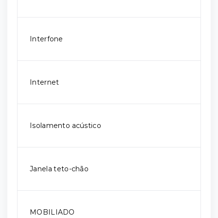
Interfone
Internet
Isolamento acústico
Janela teto-chão
MOBILIADO