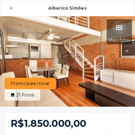
Alberico Simões
Mais fotos
Pronto para morar
21
Fotos
R$1.850.000,00