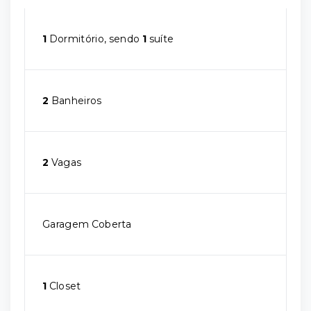
1
Dormitório, sendo
1
suíte
2
Banheiros
2
Vagas
Garagem Coberta
1
Closet