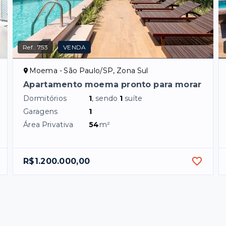
Ref.:
753
VENDA
Moema - São Paulo/SP, Zona Sul
Apartamento moema pronto para morar
Dormitórios
1
, sendo
1
suíte
Garagens
1
Área Privativa
54
m²
R$1.200.000,00