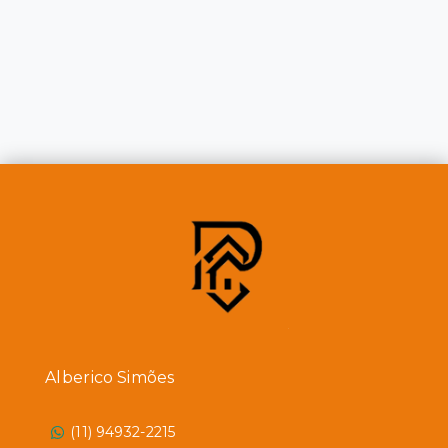
Alberico Simões
(11) 94932-2215