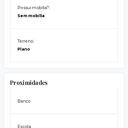
Possui mobília?:
Sem mobília
Terreno:
Plano
Proximidades
Banco
Escola