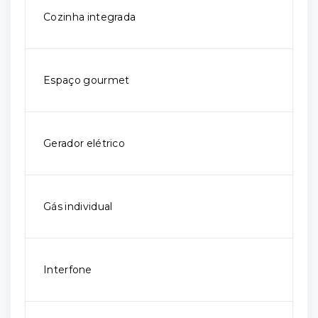
Cozinha integrada
Espaço gourmet
Gerador elétrico
Gás individual
Interfone