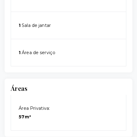
1
Sala de jantar
1
Área de serviço
Áreas
Área Privativa:
57m²