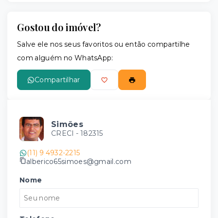
Gostou do imóvel?
Salve ele nos seus favoritos ou então compartilhe
com alguém no WhatsApp:
Compartilhar
Simões
CRECI -
182315
(11) 9 4932-2215
alberico65simoes@gmail.com
Nome