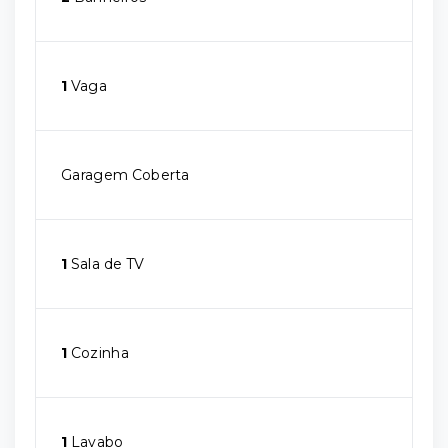
1
Vaga
Garagem Coberta
1
Sala de TV
1
Cozinha
1
Lavabo