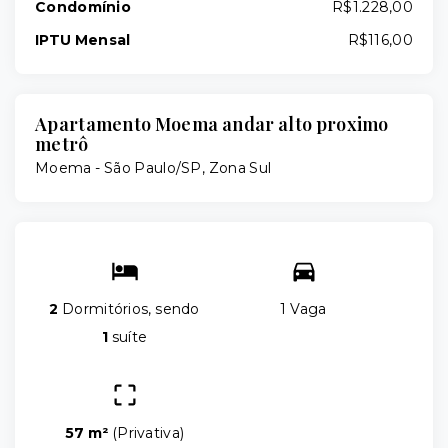
Condomínio
R$1.228,00
IPTU Mensal
R$116,00
Apartamento Moema andar alto proximo
metrô
Moema - São Paulo/SP, Zona Sul
2
Dormitórios, sendo
1 Vaga
1
suíte
57 m²
(
Privativa
)