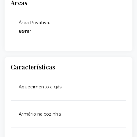
Áreas
Área Privativa:
89m²
Características
Aquecimento a gás
Armário na cozinha