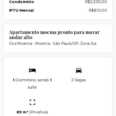
Condomínio
R$2.200,00
IPTU Mensal
R$810,00
Apartamento moema pronto para morar
andar alto
Oca Moema -
Moema - São Paulo/SP, Zona Sul
1
Dormitório, sendo
1
2 Vagas
suíte
89 m²
(
Privativa
)