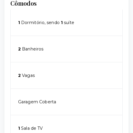
Cômodos
1
Dormitório, sendo
1
suíte
2
Banheiros
2
Vagas
Garagem Coberta
1
Sala de TV