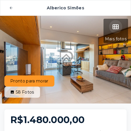
Alberico Simões
Mais fotos
Pronto para morar
58
Fotos
R$1.480.000,00