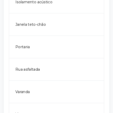
Isolamento acústico
Janela teto-chão
Portaria
Rua asfaltada
Varanda