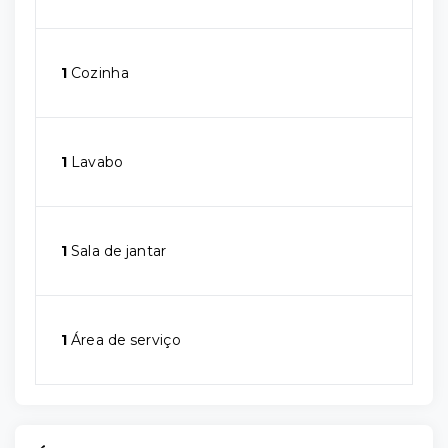
1
Cozinha
1
Lavabo
1
Sala de jantar
1
Área de serviço