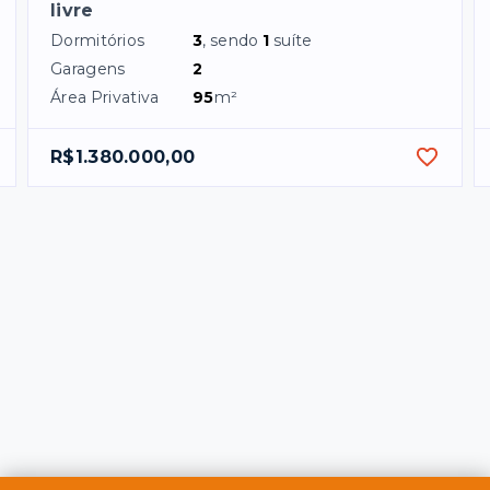
livre
Dormitórios
3
, sendo
1
suíte
Garagens
2
Área Privativa
95
m²
R$1.380.000,00