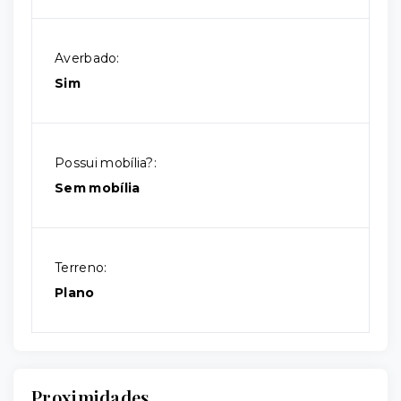
Averbado:
Sim
Possui mobília?:
Sem mobília
Terreno:
Plano
Proximidades