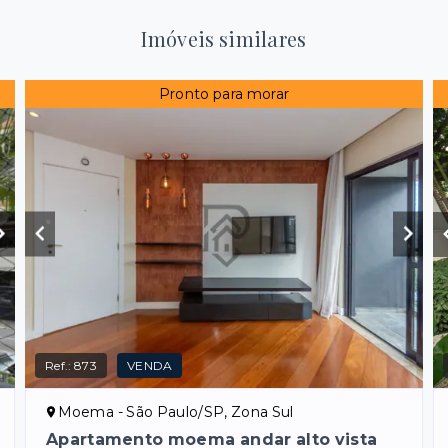
Imóveis similares
Pronto para morar
Ref.:
873
VENDA
Moema - São Paulo/SP, Zona Sul
Apartamento moema andar alto vista