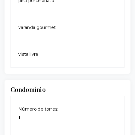
piso porcelanato
varanda gourmet
vista livre
Condomínio
Número de torres:
1