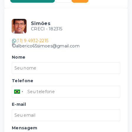
Simões
CRECI -
182315
(11) 9 4932-2215
alberico65simoes@gmail.com
Nome
Telefone
E-mail
Mensagem