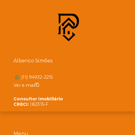
Alberico Simões
(11) 94932-2215
Ver e-mail
Consultor imobiliário
CRECI:
182315-F
Menu