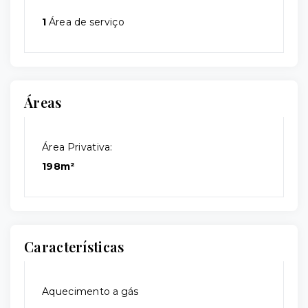
1
Área de serviço
Áreas
Área Privativa:
198m²
Características
Aquecimento a gás