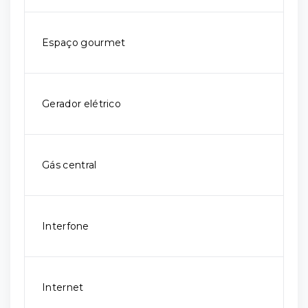
Espaço gourmet
Gerador elétrico
Gás central
Interfone
Internet