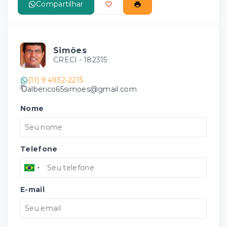
Compartilhar
Simões
CRECI -
182315
(11) 9 4932-2215
alberico65simoes@gmail.com
Nome
Telefone
E-mail