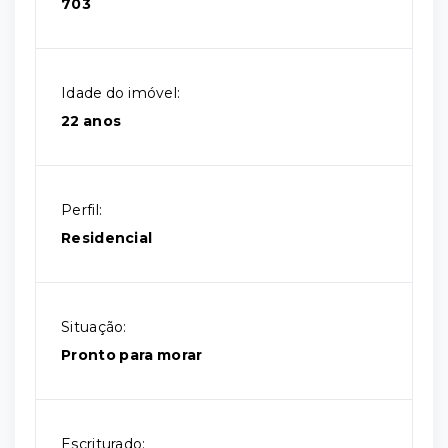
703
Idade do imóvel:
22 anos
Perfil:
Residencial
Situação:
Pronto para morar
Escriturado: