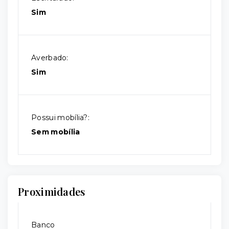
Sim
Averbado:
Sim
Possui mobília?:
Sem mobília
Proximidades
Banco