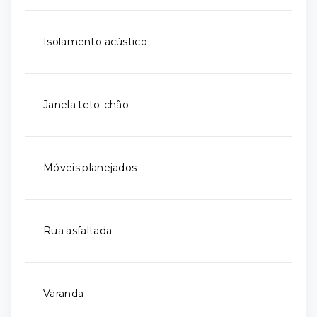
Isolamento acústico
Janela teto-chão
Móveis planejados
Rua asfaltada
Varanda