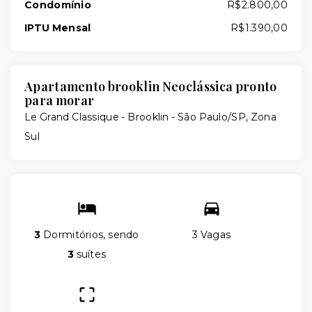
Condomínio
R$2.800,00
IPTU Mensal
R$1.390,00
Apartamento brooklin Neoclássica pronto
para morar
Le Grand Classique -
Brooklin - São Paulo/SP, Zona
Sul
3
Dormitórios, sendo
3 Vagas
3
suítes