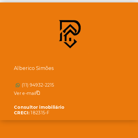
Alberico Simões
(11) 94932-2215
Ver e-mail
Consultor imobiliário
CRECI:
182315-F