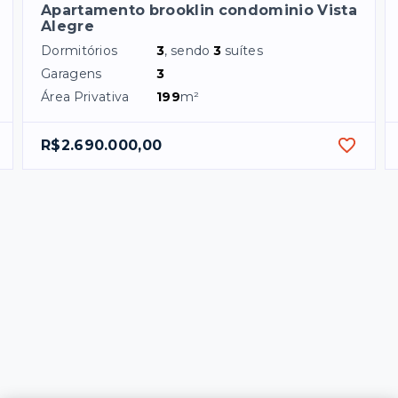
Apartamento brooklin condominio Vista
Alegre
Dormitórios
3
, sendo
3
suítes
Garagens
3
Área Privativa
199
m²
R$2.690.000,00