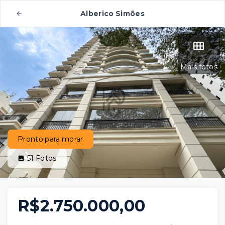
Alberico Simões
Mais fotos
Pronto para morar
51
Fotos
R$2.750.000,00