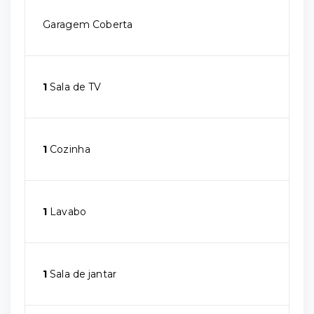
Garagem Coberta
1
Sala de TV
1
Cozinha
1
Lavabo
1
Sala de jantar