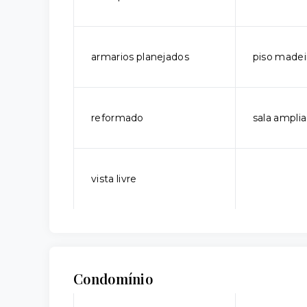
armarios planejados
piso madei
reformado
sala ampli
vista livre
Condomínio