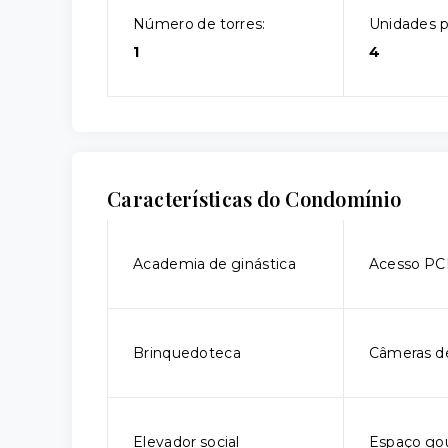
Número de torres:
Unidades p
1
4
Características do Condomínio
Academia de ginástica
Acesso P
Brinquedoteca
Câmeras d
Elevador social
Espaço go