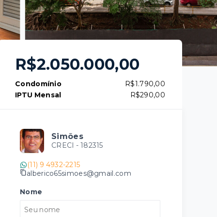
R$2.050.000,00
Condomínio
R$1.790,00
IPTU Mensal
R$290,00
Simões
CRECI -
182315
(11) 9 4932-2215
alberico65simoes@gmail.com
Nome