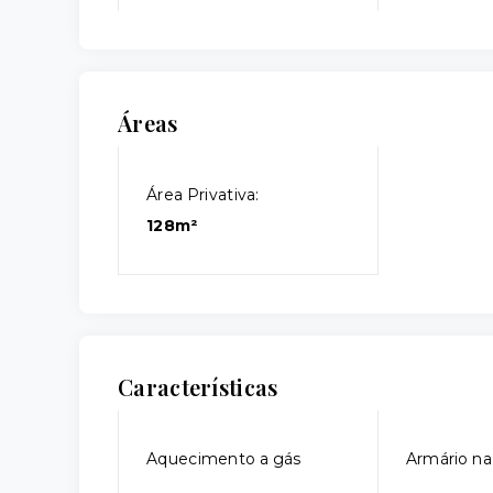
Áreas
Área Privativa:
128m²
Características
Aquecimento a gás
Armário na