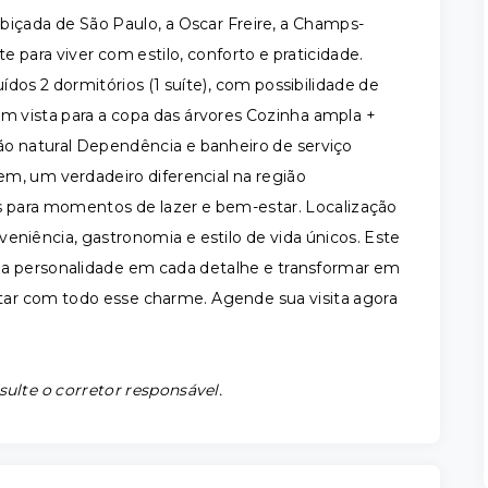
içada de São Paulo, a Oscar Freire, a Champs-
 para viver com estilo, conforto e praticidade.
dos 2 dormitórios (1 suíte), com possibilidade de
m vista para a copa das árvores Cozinha ampla +
ão natural Dependência e banheiro de serviço
m, um verdadeiro diferencial na região
as para momentos de lazer e bem-estar. Localização
eniência, gastronomia e estilo de vida únicos. Este
ua personalidade em cada detalhe e transformar em
tar com todo esse charme. Agende sua visita agora
sulte o corretor responsável.