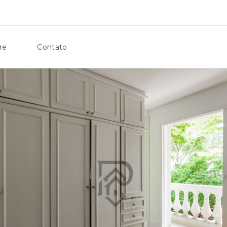
re
Contato