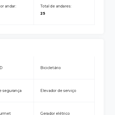
or andar:
Total de andares:
25
CD
Bicicletário
e segurança
Elevador de serviço
urmet
Gerador elétrico