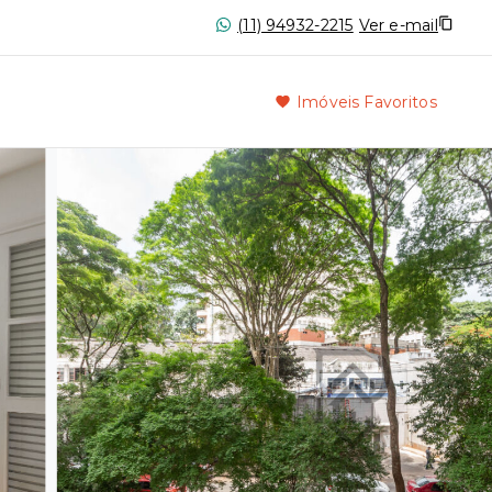
(11) 94932-2215
Ver e-mail
Imóveis Favoritos