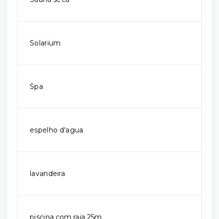
Solarium
Spa
espelho d'agua
lavandeira
piscina com raia 25m