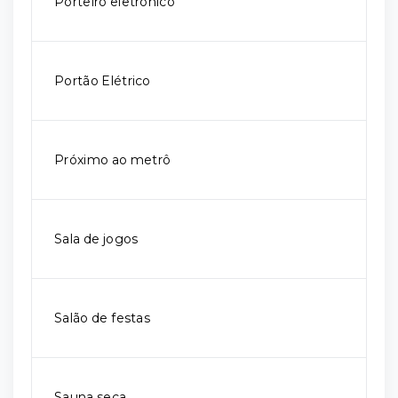
Porteiro eletrônico
Portão Elétrico
Próximo ao metrô
Sala de jogos
Salão de festas
Sauna seca