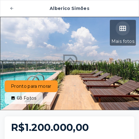
Alberico Simões
Mais fotos
Pronto para morar
68
Fotos
R$1.200.000,00