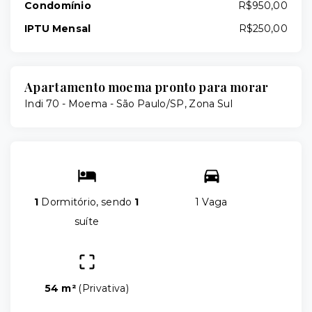
Condomínio
R$950,00
IPTU Mensal
R$250,00
Apartamento moema pronto para morar
Indi 70 -
Moema - São Paulo/SP, Zona Sul
1
Dormitório, sendo
1
1 Vaga
suíte
54 m²
(
Privativa
)