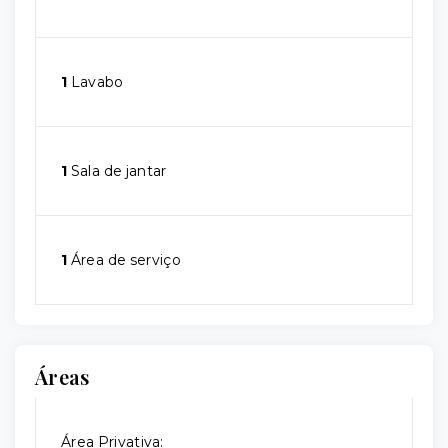
1
Lavabo
1
Sala de jantar
1
Área de serviço
Áreas
Área Privativa: