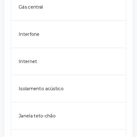
Gás central
Interfone
Internet
Isolamento acústico
Janela teto-chão