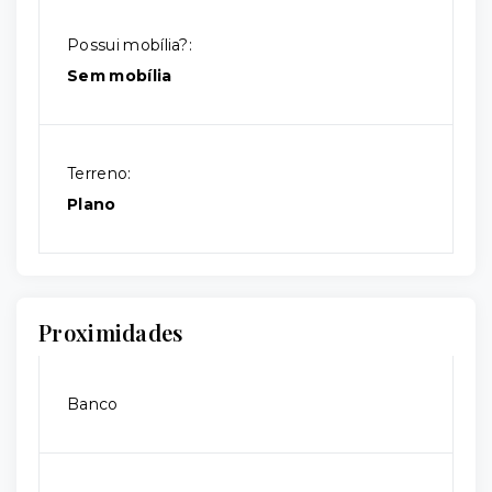
Possui mobília?:
Sem mobília
Terreno:
Plano
Proximidades
Banco