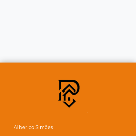
Alberico Simões