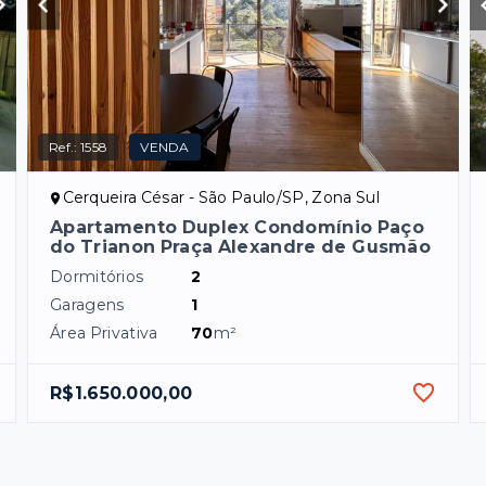
Ref.:
1558
VENDA
Cerqueira César - São Paulo/SP, Zona Sul
Apartamento Duplex Condomínio Paço
do Trianon Praça Alexandre de Gusmão
Dormitórios
2
Garagens
1
Área Privativa
70
m²
R$1.650.000,00