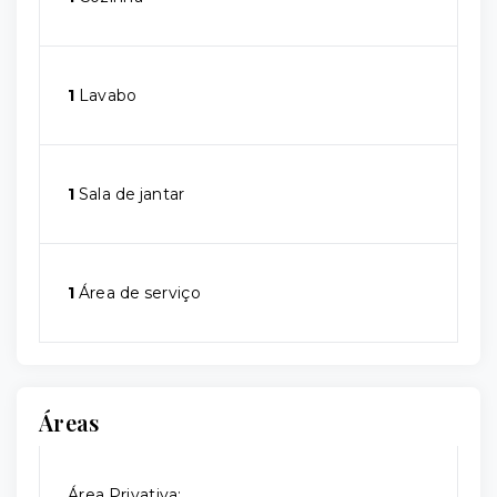
1
Lavabo
1
Sala de jantar
1
Área de serviço
Áreas
Área Privativa: