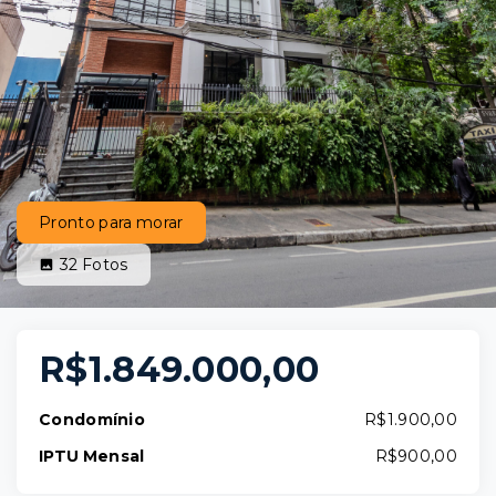
Pronto para morar
32
Fotos
R$1.849.000,00
Condomínio
R$1.900,00
IPTU Mensal
R$900,00