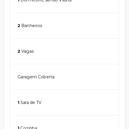
2
Banheiros
2
Vagas
Garagem Coberta
1
Sala de TV
1
Cozinha