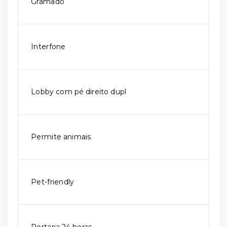
Gramado
Interfone
Lobby com pé direito dupl
Permite animais
Pet-friendly
Portaria 24 horas