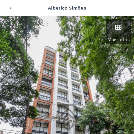
Alberico Simões
Mais fotos