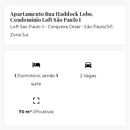
Apartamento Rua Haddock Lobo,
Condomínio Loft São Paulo I
Loft Sao Paulo Ii -
Cerqueira César - São Paulo/SP,
Zona Sul
1
Dormitório, sendo
1
2 Vagas
suíte
70 m²
(
Privativa
)