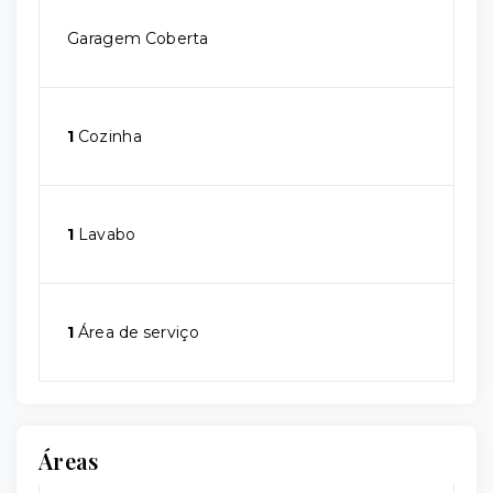
Garagem Coberta
1
Cozinha
1
Lavabo
1
Área de serviço
Áreas