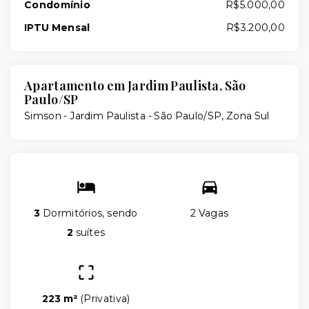
Condomínio
R$5.000,00
IPTU Mensal
R$3.200,00
Apartamento em Jardim Paulista, São
Paulo/SP
Simson -
Jardim Paulista - São Paulo/SP, Zona Sul
3
Dormitórios, sendo
2 Vagas
2
suítes
223 m²
(
Privativa
)