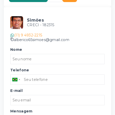
Simões
CRECI -
182315
(11) 9 4932-2215
alberico65simoes@gmail.com
Nome
Telefone
E-mail
Mensagem