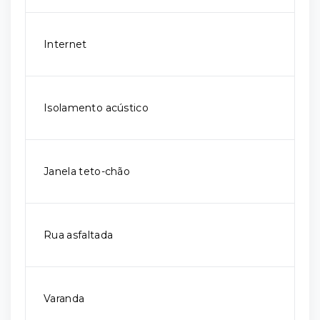
Internet
Isolamento acústico
Janela teto-chão
Rua asfaltada
Varanda