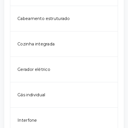
Cabeamento estruturado
Cozinha integrada
Gerador elétrico
Gás individual
Interfone