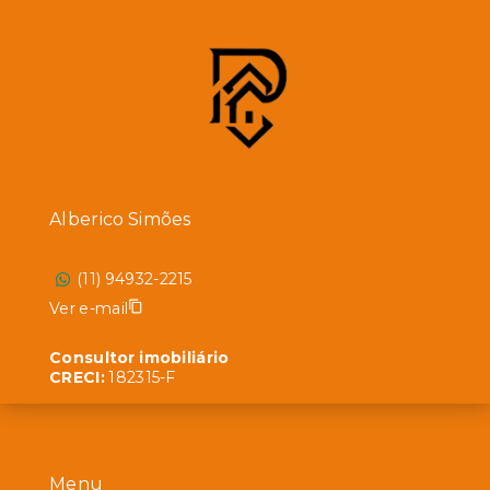
Alberico Simões
(11) 94932-2215
Ver e-mail
Consultor imobiliário
CRECI:
182315-F
Menu