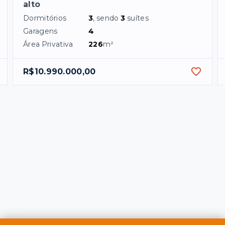
alto
Dormitórios
3
, sendo
3
suítes
Garagens
4
Área Privativa
226
m²
R$10.990.000,00