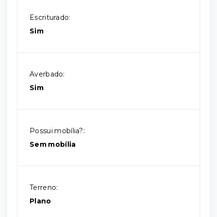
Escriturado:
Sim
Averbado:
Sim
Possui mobília?:
Sem mobília
Terreno:
Plano