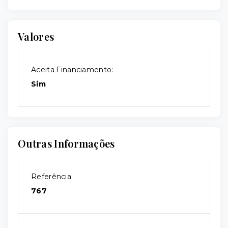
Valores
Aceita Financiamento:
Sim
Outras Informações
Referência:
767