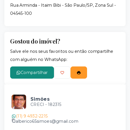
Rua Arminda - Itaim Bibi - São Paulo/SP, Zona Sul
-
04545-100
Gostou do imóvel?
Salve ele nos seus favoritos ou então compartilhe
com alguém no WhatsApp:
Compartilhar
Simões
CRECI -
182315
(11) 9 4932-2215
alberico65simoes@gmail.com