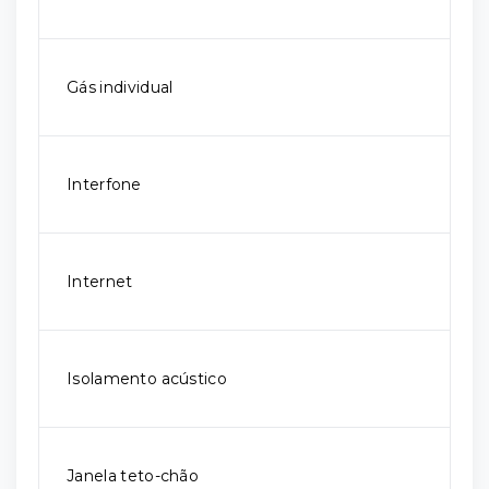
Gás individual
Interfone
Internet
Isolamento acústico
Janela teto-chão