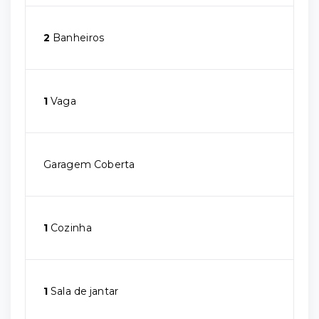
2
Banheiros
1
Vaga
Garagem Coberta
1
Cozinha
1
Sala de jantar