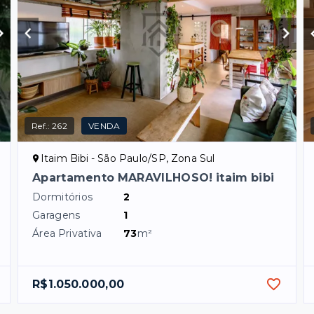
Ref.:
262
VENDA
Itaim Bibi - São Paulo/SP, Zona Sul
Apartamento MARAVILHOSO! itaim bibi
Dormitórios
2
Garagens
1
Área Privativa
73
m²
R$1.050.000,00