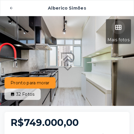
Alberico Simões
Mais fotos
Pronto para morar
32
Fotos
R$749.000,00