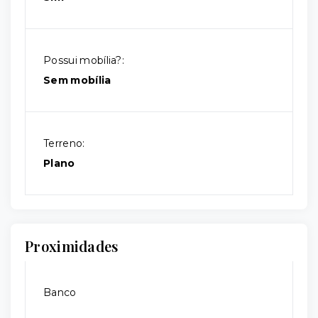
Possui mobília?:
Sem mobília
Terreno:
Plano
Proximidades
Banco