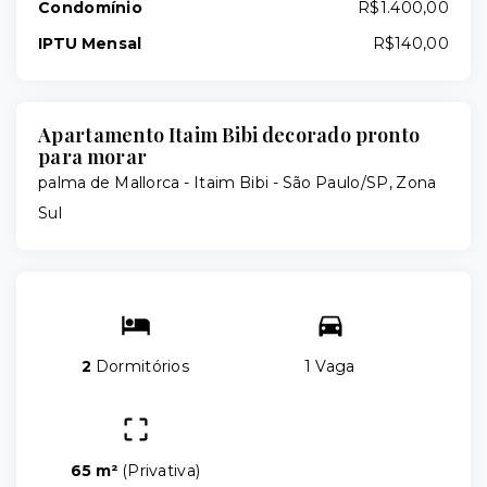
Condomínio
R$1.400,00
IPTU Mensal
R$140,00
Apartamento Itaim Bibi decorado pronto
para morar
palma de Mallorca -
Itaim Bibi - São Paulo/SP, Zona
Sul
2
Dormitórios
1 Vaga
65 m²
(
Privativa
)