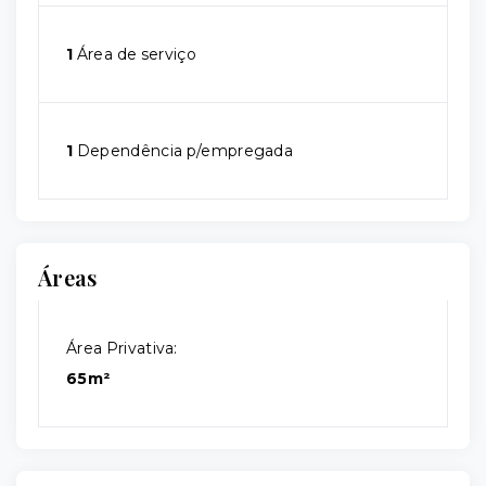
1
Área de serviço
1
Dependência p/empregada
Áreas
Área Privativa:
65m²