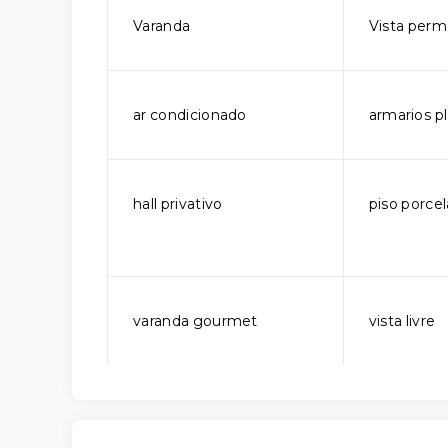
Varanda
Vista per
ar condicionado
armarios p
hall privativo
piso porce
varanda gourmet
vista livre