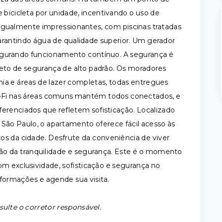
 bicicleta por unidade, incentivando o uso de
 igualmente impressionantes, com piscinas tratadas
arantindo água de qualidade superior. Um gerador
egurando funcionamento contínuo. A segurança é
jeto de segurança de alto padrão. Os moradores
ia e áreas de lazer completas, todas entregues
Wi-Fi nas áreas comuns mantém todos conectados, e
erenciados que refletem sofisticação. Localizado
 São Paulo, o apartamento oferece fácil acesso às
os da cidade. Desfrute da conveniência de viver
mão da tranquilidade e segurança. Este é o momento
om exclusividade, sofisticação e segurança no
formações e agende sua visita.
sulte o corretor responsável.