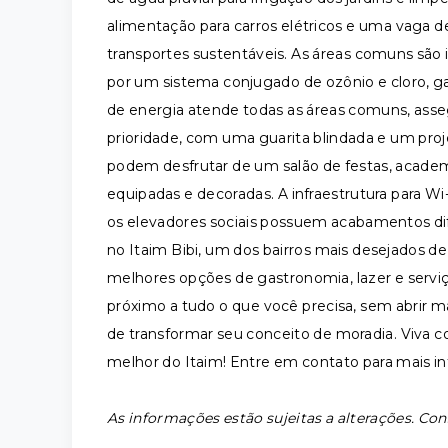
alimentação para carros elétricos e uma vaga de
transportes sustentáveis. As áreas comuns são
por um sistema conjugado de ozônio e cloro, g
de energia atende todas as áreas comuns, ass
prioridade, com uma guarita blindada e um pro
podem desfrutar de um salão de festas, academ
equipadas e decoradas. A infraestrutura para 
os elevadores sociais possuem acabamentos dif
no Itaim Bibi, um dos bairros mais desejados de
melhores opções de gastronomia, lazer e serviç
próximo a tudo o que você precisa, sem abrir 
de transformar seu conceito de moradia. Viva c
melhor do Itaim! Entre em contato para mais in
As informações estão sujeitas a alterações. Con