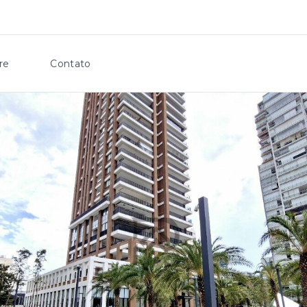
re
Contato