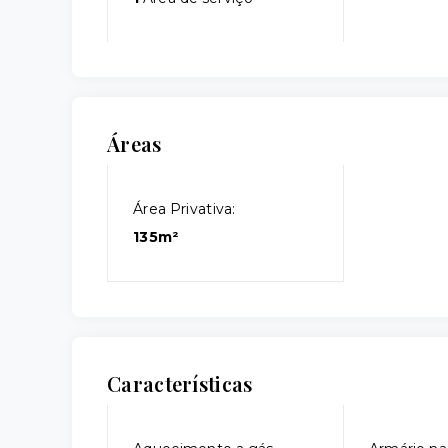
Áreas
Área Privativa:
135m²
Características