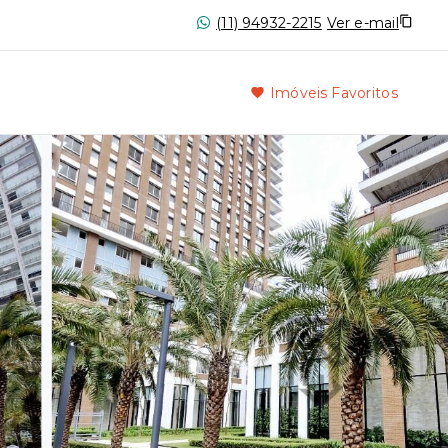
(11) 94932-2215
Ver e-mail
Imóveis Favoritos