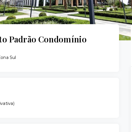
to Padrão Condomínio
Zona Sul
ivativa
)