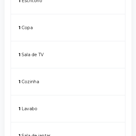
1
Escritório
1
Copa
1
Sala de TV
1
Cozinha
1
Lavabo
1
Sala de jantar