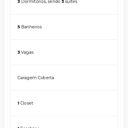
3
Dormitórios, sendo
3
suítes
5
Banheiros
3
Vagas
Garagem Coberta
1
Closet