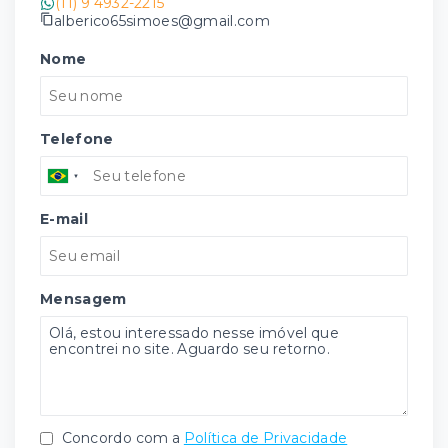
(11) 9 4932-2215
alberico65simoes@gmail.com
Nome
Telefone
E-mail
Mensagem
Concordo com a
Política de Privacidade