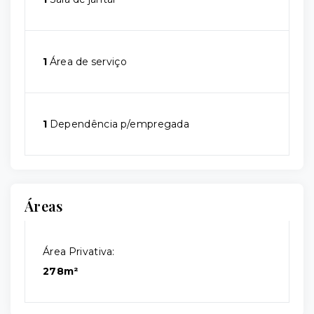
1
Área de serviço
1
Dependência p/empregada
Áreas
Área Privativa:
278m²