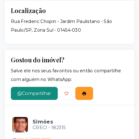
Localização
Rua Frederic Chopin - Jardim Paulistano - São
Paulo/SP, Zona Sul
- 01454-030
Gostou do imóvel?
Salve ele nos seus favoritos ou então compartilhe
com alguém no WhatsApp:
Compartilhar
Simões
CRECI -
182315