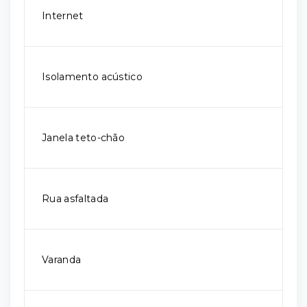
Internet
Isolamento acústico
Janela teto-chão
Rua asfaltada
Varanda