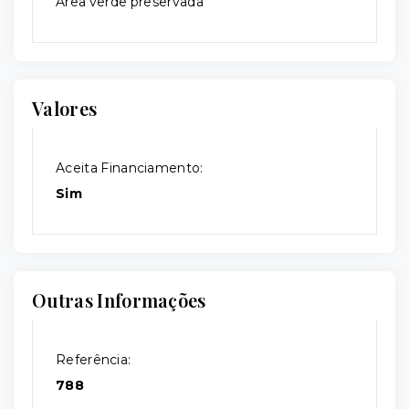
Área verde preservada
Valores
Aceita Financiamento:
Sim
Outras Informações
Referência:
788