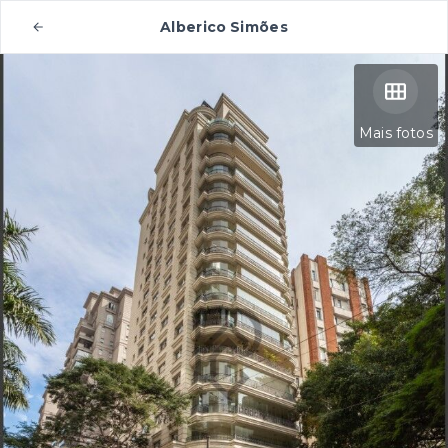
Alberico Simões
Mais fotos