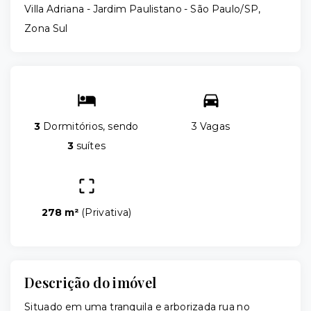
Villa Adriana -
Jardim Paulistano - São Paulo/SP,
Zona Sul
3
Dormitórios, sendo
3 Vagas
3
suítes
278 m²
(
Privativa
)
Descrição do imóvel
Situado em uma tranquila e arborizada rua no