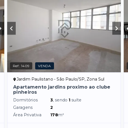
Ref.:
1409
VENDA
Jardim Paulistano - São Paulo/SP, Zona Sul
Apartamento jardins proximo ao clube
pinheiros
Dormitórios
3
, sendo
1
suíte
Garagens
2
Área Privativa
178
m²