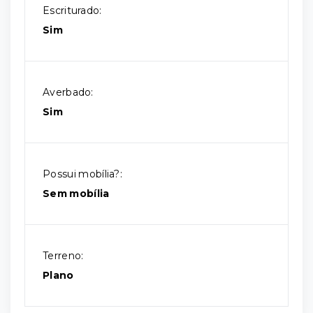
Escriturado:
Sim
Averbado:
Sim
Possui mobília?:
Sem mobília
Terreno:
Plano