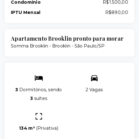
Condomínio
R$1.500,00
IPTU Mensal
R$890,00
Apartamento Brooklin pronto para morar
Somma Brooklin -
Brooklin - São Paulo/SP
3
Dormitórios, sendo
2 Vagas
3
suítes
134 m²
(
Privativa
)