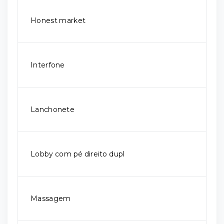
Honest market
Interfone
Lanchonete
Lobby com pé direito dupl
Massagem