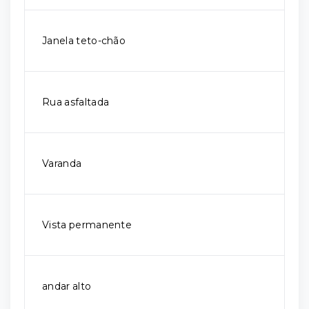
Janela teto-chão
Rua asfaltada
Varanda
Vista permanente
andar alto