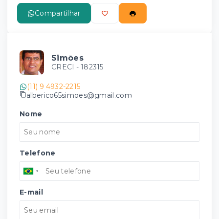
Compartilhar
Simões
CRECI -
182315
(11) 9 4932-2215
alberico65simoes@gmail.com
Nome
Telefone
E-mail