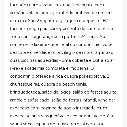
também com lavabo, cozinha funcional e com
armários planejados garantindo praticidade no seu
dia a dia. São 2 vagas de garagem e depósito. Há
também vaga para carregamento de carro elétrico.
Tudo com segurança com portaria 24 horas. Ao
conhecer o lazer excepcional do condomínio, você
descobre o verdadeiro privilégio de morar aqui! São
duas piscinas aquecidas - uma coberta e outra ao ar
livre- e academia completa e moderna. O
condomínio oferece ainda quadra poliesportiva, 2
churrasqueiras, quadra de beach tenis,
brinquedoteca, salão de jogos, salão de festas adulto
amplo e sofisticado, salão de festas infantil, wine bar
espaçoso com cozinha de apoio integrada e um
espaço ao ar livre agradável e acolhedor, bicicletário,
sauna seca, espaço de massagem, playground,