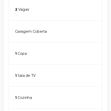
2
Vagas
Garagem Coberta
1
Copa
1
Sala de TV
1
Cozinha