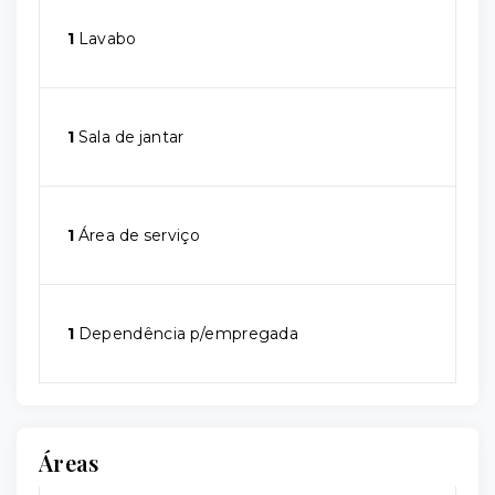
1
Lavabo
1
Sala de jantar
1
Área de serviço
1
Dependência p/empregada
Áreas