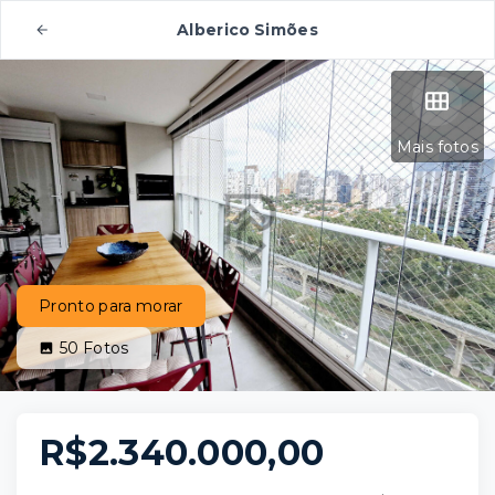
Alberico Simões
Mais fotos
Pronto para morar
50
Fotos
R$2.340.000,00