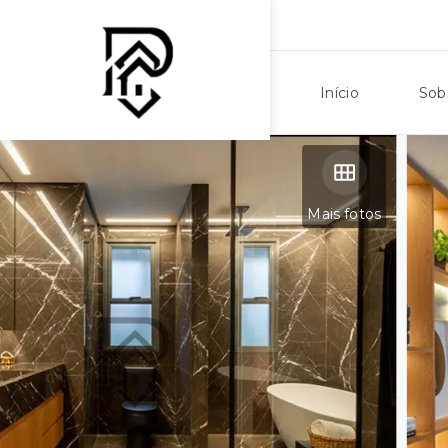
Início
Sob
Mais fotos