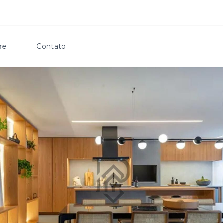
re
Contato