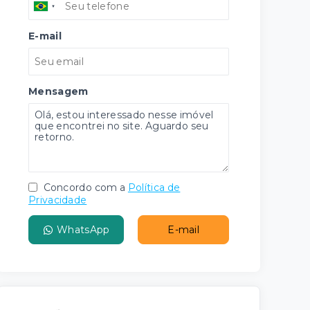
E-mail
Mensagem
Concordo com a
Política de
Privacidade
WhatsApp
E-mail