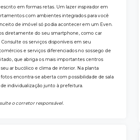
scrito em formas retas. Um lazer inspirador em
rtamentos com ambientes integrados para você
conceito de imóvel só podia acontecer em um Even.
os diretamente do seu smartphone, como car
. Consulte os serviços disponíveis em seu
comércios e serviços diferenciados no sossego de
itado, que abriga os mais importantes centros
eu ar bucólico e clima de interior. Na planta
as fotos encontra-se aberta com possibilidade de sala
e individualização junto à prefeitura.
sulte o corretor responsável.