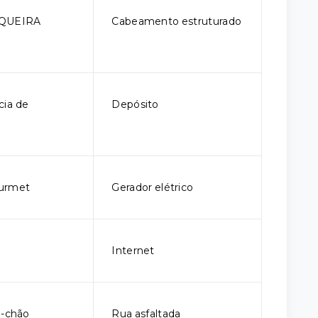
QUEIRA
Cabeamento estruturado
ia de
Depósito
urmet
Gerador elétrico
Internet
o-chão
Rua asfaltada