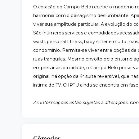
O coração do Campo Belo recebe o moderno ree
harmonia com o paisagismo deslumbrante. Apa
viver sua amplitude particular. A evolução do 
São inúmeros serviços e comodidades acessad
wash, personal fitness, baby sitter e muito mais
condomínio. Permita-se viver entre opções de 
ruas tranquilas. Mesmo envolto pelo entorno ag
empresariais da cidade, o Campo Belo preserva s
original, há opção da 4ª suíte reversível, que n
íntima de TV. O IPTU ainda se encontra em fase d
As informações estão sujeitas a alterações. Con
Cômodos