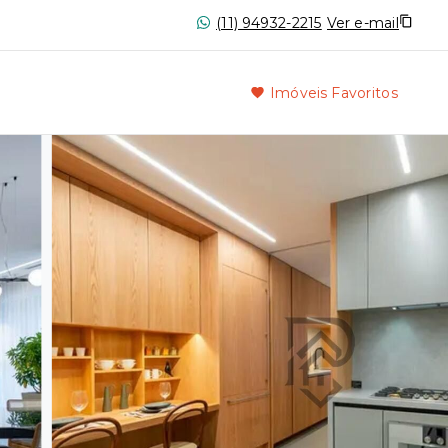
(11) 94932-2215
Ver e-mail
Imóveis Favoritos