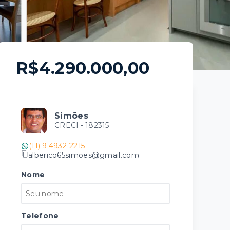
R$4.290.000,00
Simões
CRECI -
182315
(11) 9 4932-2215
alberico65simoes@gmail.com
Nome
Telefone