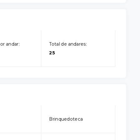
or andar:
Total de andares:
25
o
Brinquedoteca