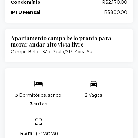
Condomínio
R$2.170,00
IPTU Mensal
R$800,00
Apartamento campo belo pronto para
morar andar alto vista livre
Campo Belo - São Paulo/SP, Zona Sul
3
Dormitórios, sendo
2 Vagas
3
suítes
143 m²
(
Privativa
)