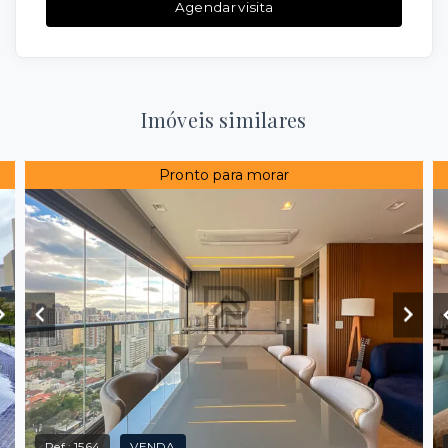
Agendar visita
Imóveis similares
Pronto para morar
Ref.:
1564
VENDA