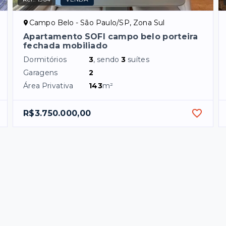
Campo Belo - São Paulo/SP, Zona Sul
Apartamento SOFI campo belo porteira
fechada mobiliado
Dormitórios
3
, sendo
3
suítes
Garagens
2
Área Privativa
143
m²
R$3.750.000,00