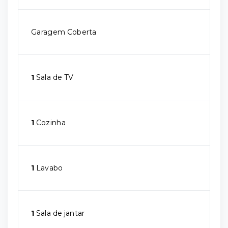
Garagem Coberta
1
Sala de TV
1
Cozinha
1
Lavabo
1
Sala de jantar