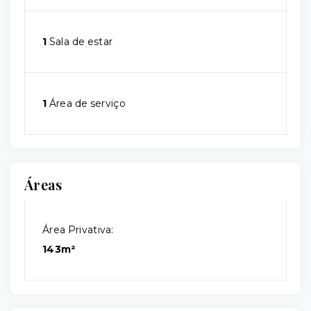
1
Sala de estar
1
Área de serviço
Áreas
Área Privativa:
143m²