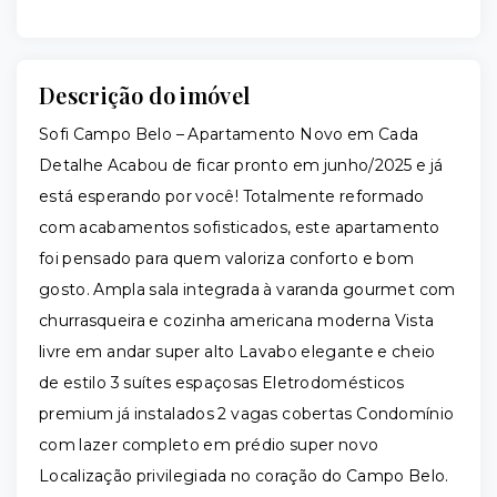
Descrição do imóvel
Sofi Campo Belo – Apartamento Novo em Cada
Detalhe Acabou de ficar pronto em junho/2025 e já
está esperando por você! Totalmente reformado
com acabamentos sofisticados, este apartamento
foi pensado para quem valoriza conforto e bom
gosto. Ampla sala integrada à varanda gourmet com
churrasqueira e cozinha americana moderna Vista
livre em andar super alto Lavabo elegante e cheio
de estilo 3 suítes espaçosas Eletrodomésticos
premium já instalados 2 vagas cobertas Condomínio
com lazer completo em prédio super novo
Localização privilegiada no coração do Campo Belo.