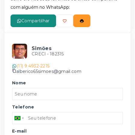
com alguém no WhatsApp:
Compartilhar
Simões
CRECI -
182315
(11) 9 4932-2215
alberico65simoes@gmail.com
Nome
Telefone
E-mail