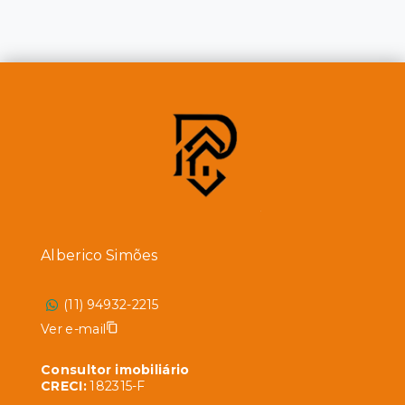
Alberico Simões
(11) 94932-2215
Ver e-mail
Consultor imobiliário
CRECI:
182315-F