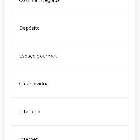
Cozinha integrada
Depósito
Espaço gourmet
Gás individual
Interfone
Internet