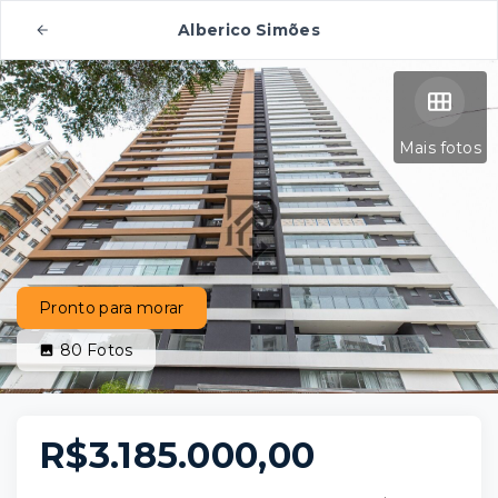
Alberico Simões
Mais fotos
Pronto para morar
80
Fotos
R$3.185.000,00