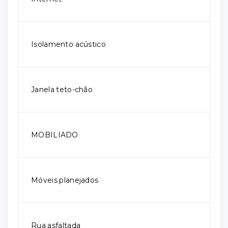
Isolamento acústico
Janela teto-chão
MOBILIADO
Móveis planejados
Rua asfaltada