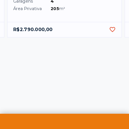
Garagens
4
Área Privativa
205
m²
R$2.790.000,00