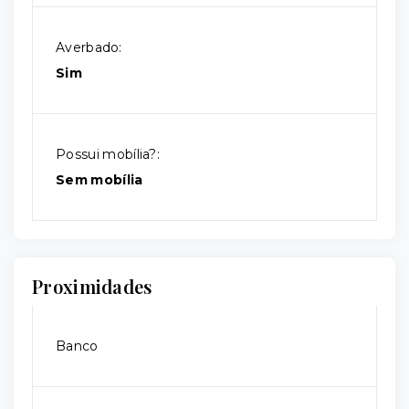
Averbado:
Sim
Possui mobília?:
Sem mobília
Proximidades
Banco