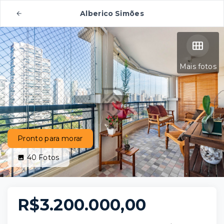
Alberico Simões
Mais fotos
Pronto para morar
40
Fotos
R$3.200.000,00