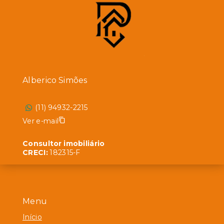
Alberico Simões
(11) 94932-2215
Ver e-mail
Consultor imobiliário
CRECI:
182315-F
Menu
Início