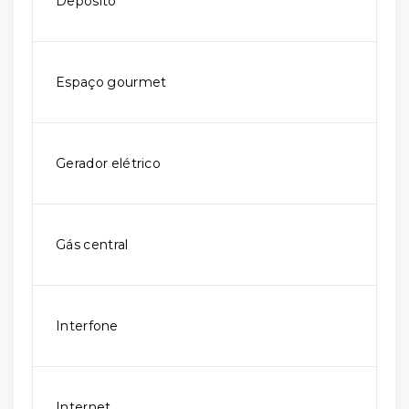
Depósito
Espaço gourmet
Gerador elétrico
Gás central
Interfone
Internet