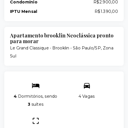
Condomínio
R$2.900,00
IPTU Mensal
R$1.390,00
Apartamento brooklin Neoclássica pronto
para morar
Le Grand Classique -
Brooklin - São Paulo/SP, Zona
Sul
4
Dormitórios, sendo
4 Vagas
3
suítes