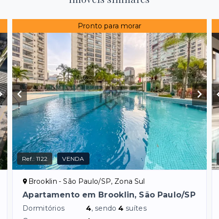
Pronto para morar
Ref.:
1122
VENDA
Brooklin - São Paulo/SP, Zona Sul
Apartamento em Brooklin, São Paulo/SP
Dormitórios
4
, sendo
4
suítes