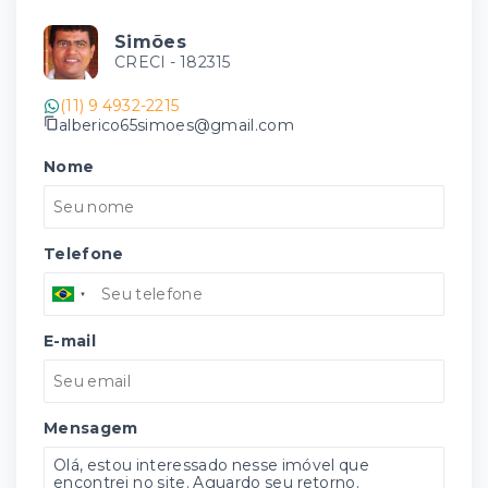
Simões
CRECI -
182315
(11) 9 4932-2215
alberico65simoes@gmail.com
Nome
Telefone
E-mail
Mensagem