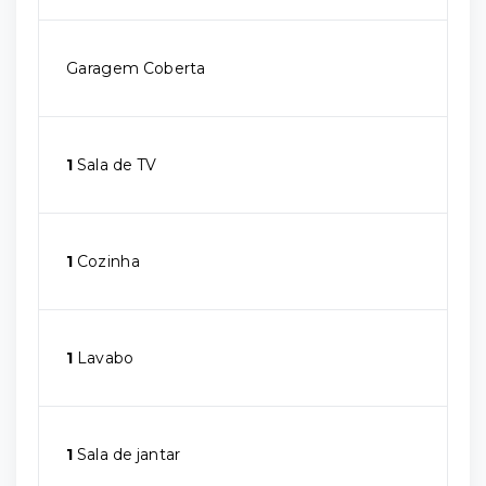
Garagem Coberta
1
Sala de TV
1
Cozinha
1
Lavabo
1
Sala de jantar