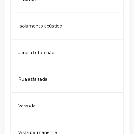
Isolamento acústico
Janela teto-chão
Rua asfaltada
Varanda
Vista permanente