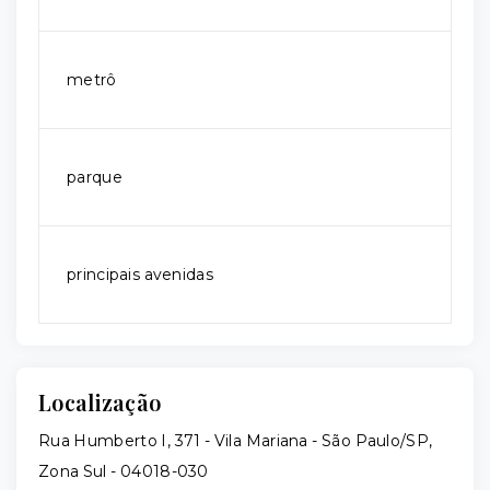
metrô
parque
principais avenidas
Localização
Rua Humberto I, 371 - Vila Mariana - São Paulo/SP,
Zona Sul
- 04018-030