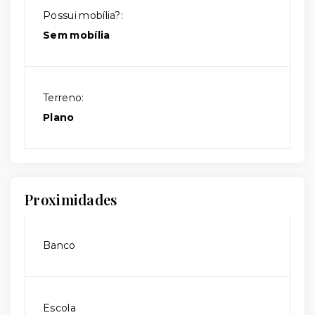
Possui mobília?:
Sem mobília
Terreno:
Plano
Proximidades
Banco
Escola