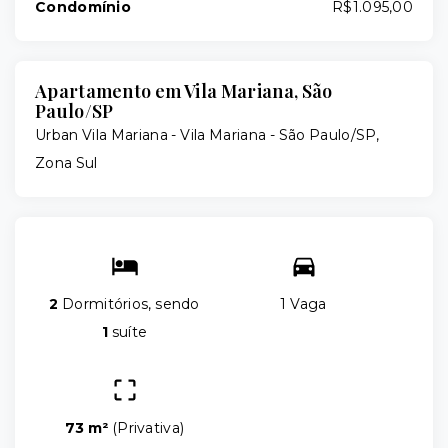
Condomínio
R$1.095,00
Apartamento em Vila Mariana, São
Paulo/SP
Urban Vila Mariana -
Vila Mariana - São Paulo/SP,
Zona Sul
2
Dormitórios, sendo
1 Vaga
1
suíte
73 m²
(
Privativa
)