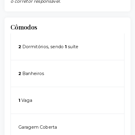
o corretor responsável.
Cômodos
2
Dormitórios, sendo
1
suíte
2
Banheiros
1
Vaga
Garagem Coberta