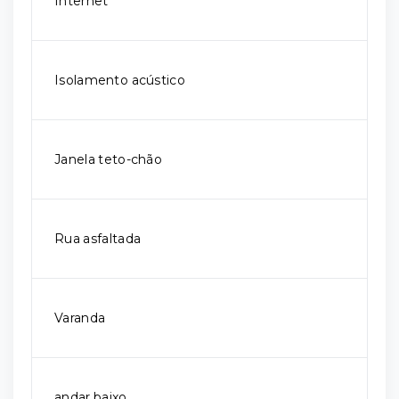
Internet
Isolamento acústico
Janela teto-chão
Rua asfaltada
Varanda
andar baixo