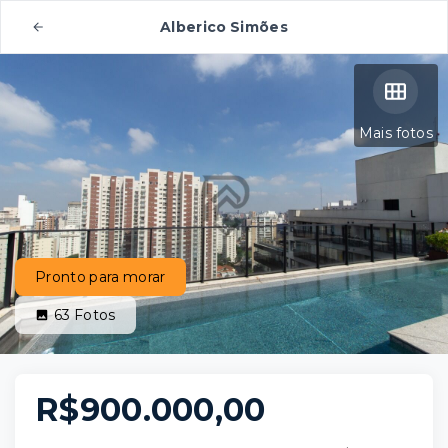
Alberico Simões
Mais fotos
Pronto para morar
63
Fotos
R$900.000,00