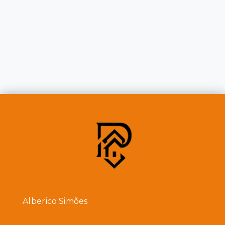
Alberico Simões