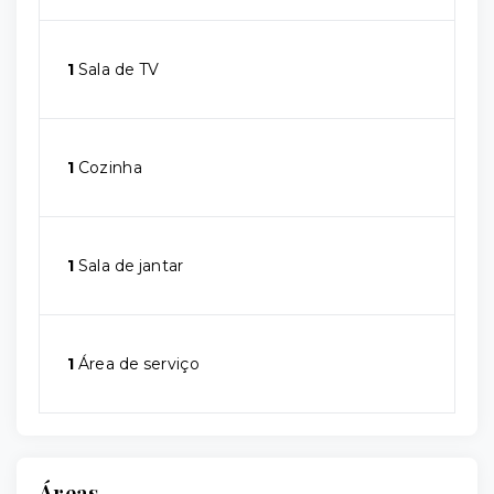
1
Sala de TV
1
Cozinha
1
Sala de jantar
1
Área de serviço
Áreas