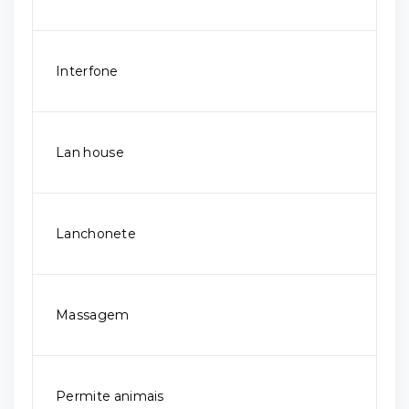
Interfone
Lan house
Lanchonete
Massagem
Permite animais