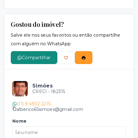
Gostou do imóvel?
Salve ele nos seus favoritos ou então compartilhe
com alguém no WhatsApp:
Compartilhar
Simões
CRECI -
182315
(11) 9 4932-2215
alberico65simoes@gmail.com
Nome