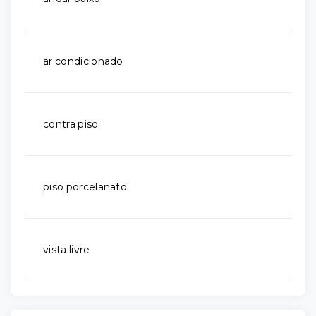
ar condicionado
contra piso
piso porcelanato
vista livre