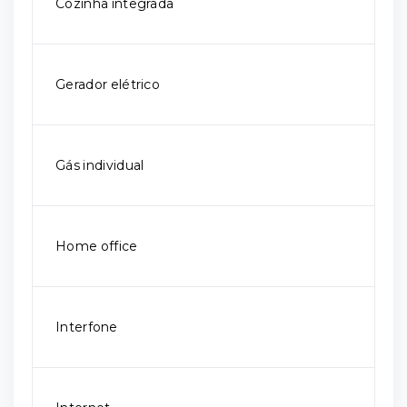
Cozinha integrada
Gerador elétrico
Gás individual
Home office
Interfone