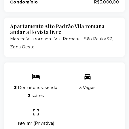
Condomínio
R$3.000,00
Apartamento Alto Padrão Vila romana
andar alto vista livre
Marcco Vila romana -
Vila Romana - São Paulo/SP,
Zona Oeste
3
Dormitórios, sendo
3 Vagas
3
suítes
184 m²
(
Privativa
)