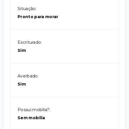
Situação:
Pronto para morar
Escriturado:
Sim
Averbado:
Sim
Possui mobília?:
Sem mobília