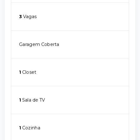
3
Vagas
Garagem Coberta
1
Closet
1
Sala de TV
1
Cozinha