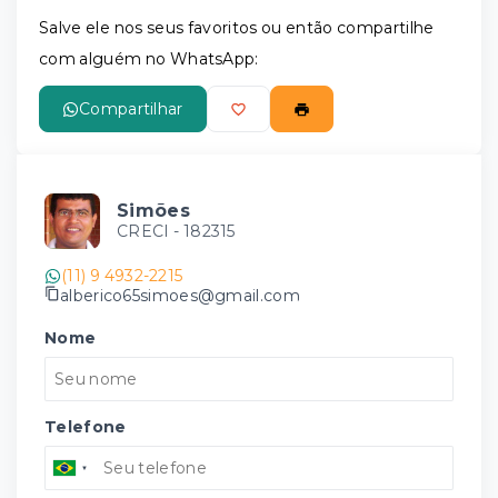
Salve ele nos seus favoritos ou então compartilhe
com alguém no WhatsApp:
Compartilhar
Simões
CRECI -
182315
(11) 9 4932-2215
alberico65simoes@gmail.com
Nome
Telefone