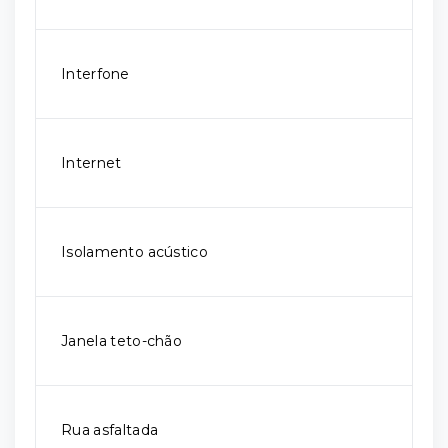
Interfone
Internet
Isolamento acústico
Janela teto-chão
Rua asfaltada