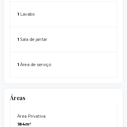
1
Lavabo
1
Sala de jantar
1
Área de serviço
Áreas
Área Privativa:
184m²