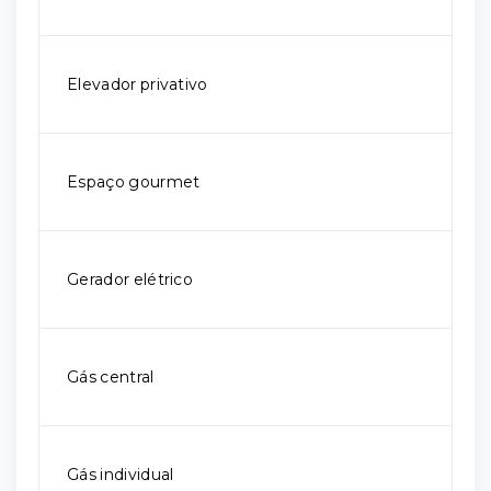
Elevador privativo
Espaço gourmet
Gerador elétrico
Gás central
Gás individual