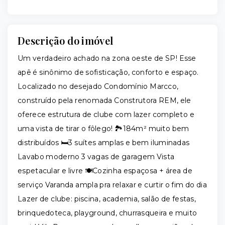
Descrição do imóvel
Um verdadeiro achado na zona oeste de SP! Esse
apê é sinônimo de sofisticação, conforto e espaço.
Localizado no desejado Condomínio Marcco,
construído pela renomada Construtora REM, ele
oferece estrutura de clube com lazer completo e
uma vista de tirar o fôlego! 🏞️184m² muito bem
distribuídos 🛏️3 suítes amplas e bem iluminadas
Lavabo moderno 3 vagas de garagem Vista
espetacular e livre 🍽️Cozinha espaçosa + área de
serviço Varanda ampla pra relaxar e curtir o fim do dia
Lazer de clube: piscina, academia, salão de festas,
brinquedoteca, playground, churrasqueira e muito