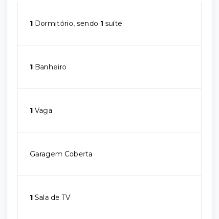
1
Dormitório, sendo
1
suíte
1
Banheiro
1
Vaga
Garagem Coberta
1
Sala de TV