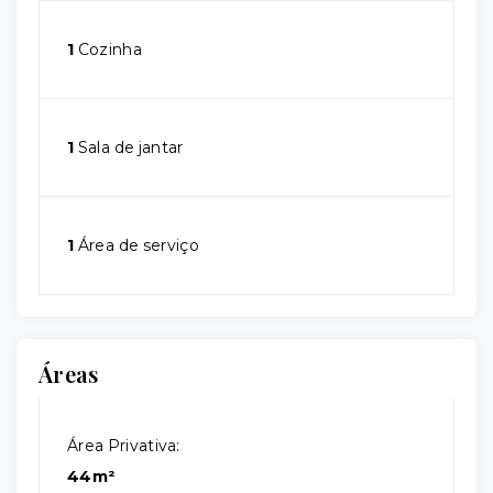
1
Cozinha
1
Sala de jantar
1
Área de serviço
Áreas
Área Privativa:
44m²