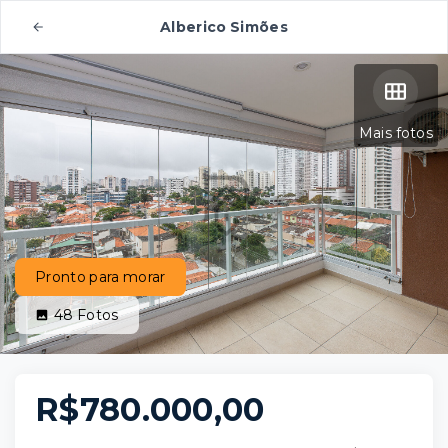
Alberico Simões
Mais fotos
Pronto para morar
48
Fotos
R$780.000,00