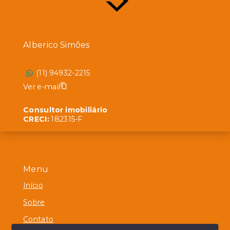
Alberico Simões
(11) 94932-2215
Ver e-mail
Consultor imobiliário
CRECI:
182315-F
Menu
Início
Sobre
Contato