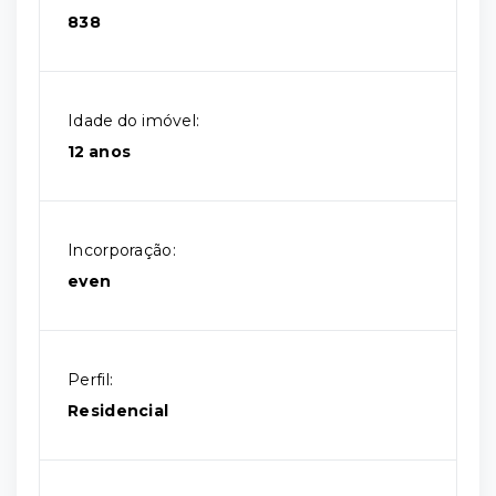
838
Idade do imóvel:
12 anos
Incorporação:
even
Perfil:
Residencial