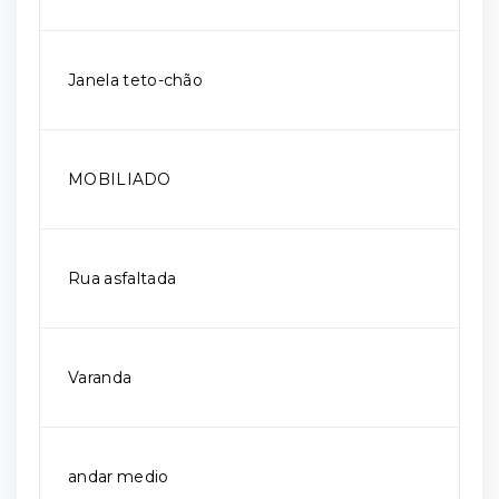
Janela teto-chão
MOBILIADO
Rua asfaltada
Varanda
andar medio