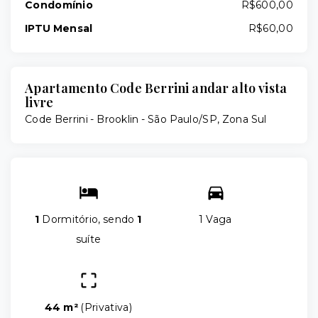
Condomínio
R$600,00
IPTU Mensal
R$60,00
Apartamento Code Berrini andar alto vista
livre
Code Berrini -
Brooklin - São Paulo/SP, Zona Sul
1
Dormitório, sendo
1
1 Vaga
suíte
44 m²
(
Privativa
)