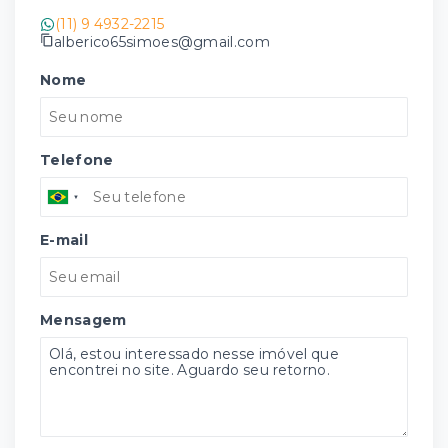
(11) 9 4932-2215
alberico65simoes@gmail.com
Nome
Telefone
E-mail
Mensagem