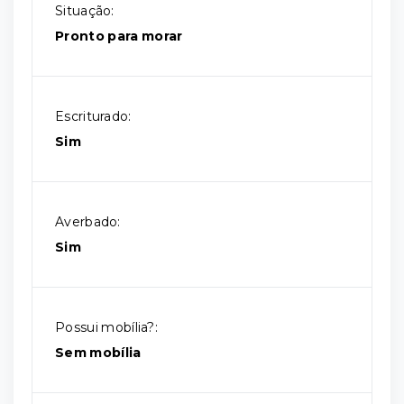
Situação:
Pronto para morar
Escriturado:
Sim
Averbado:
Sim
Possui mobília?:
Sem mobília