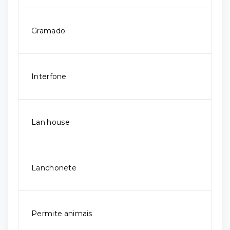
Gramado
Interfone
Lan house
Lanchonete
Permite animais