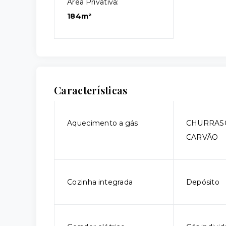
Área Privativa:
184m²
Características
Aquecimento a gás
CHURRAS
CARVÃO
Cozinha integrada
Depósito