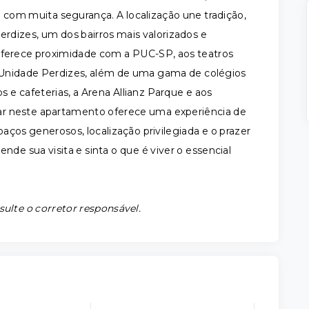
4h com muita segurança. A localização une tradição,
erdizes, um dos bairros mais valorizados e
oferece proximidade com a PUC-SP, aos teatros
n Unidade Perdizes, além de uma gama de colégios
 e cafeterias, a Arena Allianz Parque e aos
ar neste apartamento oferece uma experiência de
paços generosos, localização privilegiada e o prazer
nde sua visita e sinta o que é viver o essencial
sulte o corretor responsável.