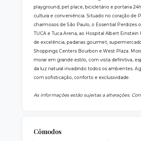
playground, pet place, bicicletário e portaria 2
cultura e conveniência. Situado no coração de P
charmosos de São Paulo, o Essential Perdizes 
TUCA e Tuca Arena, ao Hospital Albert Einstei
de excelência, padarias gourmet, supermercados
Shoppings Centers Bourbon e West Plaza. Mor
morar em grande estilo, com vista definitiva, es
da luz natural invadindo todos os ambientes. Age
com sofisticação, conforto e exclusividade.
As informações estão sujeitas a alterações. Con
Cômodos