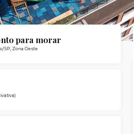
onto para morar
lo/SP, Zona Oeste
ivativa
)