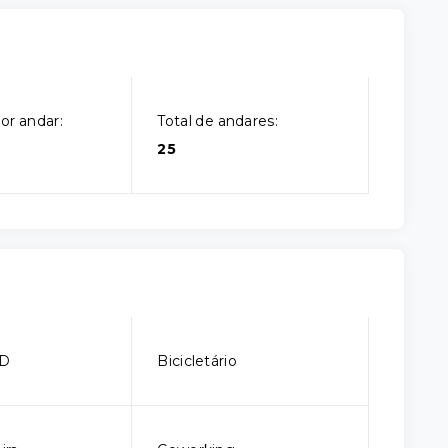
or andar:
Total de andares:
25
CD
Bicicletário