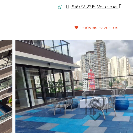
(11) 94932-2215
Ver e-mail
Imóveis Favoritos