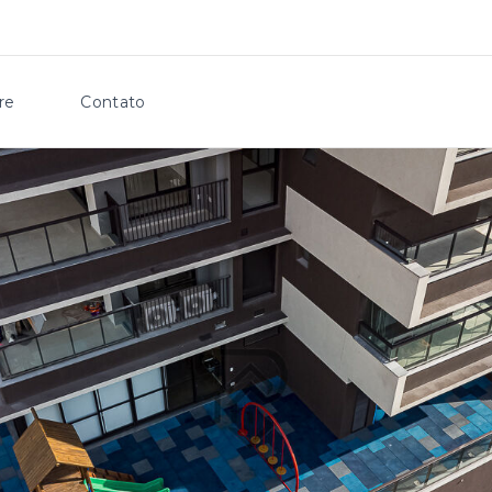
re
Contato