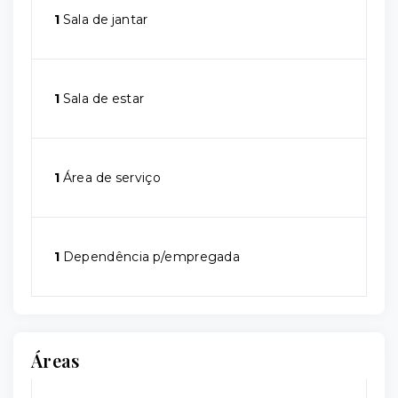
1
Sala de jantar
1
Sala de estar
1
Área de serviço
1
Dependência p/empregada
Áreas