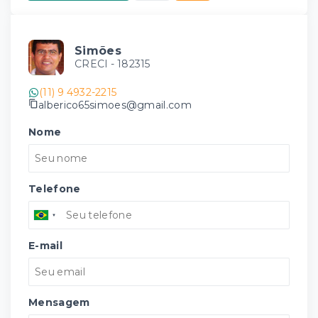
Simões
CRECI -
182315
(11) 9 4932-2215
alberico65simoes@gmail.com
Nome
Telefone
E-mail
Mensagem