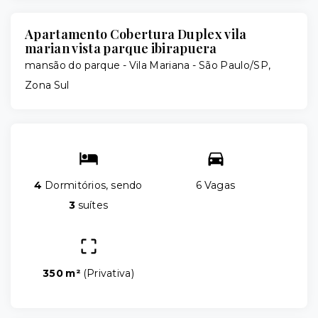
Apartamento Cobertura Duplex vila
marian vista parque ibirapuera
mansão do parque -
Vila Mariana - São Paulo/SP,
Zona Sul
4
Dormitórios, sendo
6 Vagas
3
suítes
350 m²
(
Privativa
)