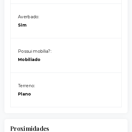
Averbado:
Sim
Possui mobília?:
Mobiliado
Terreno:
Plano
Proximidades