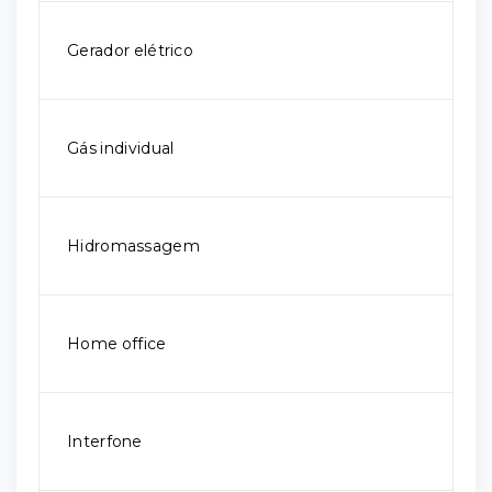
Gerador elétrico
Gás individual
Hidromassagem
Home office
Interfone