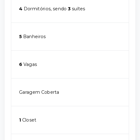
4
Dormitórios, sendo
3
suítes
5
Banheiros
6
Vagas
Garagem Coberta
1
Closet