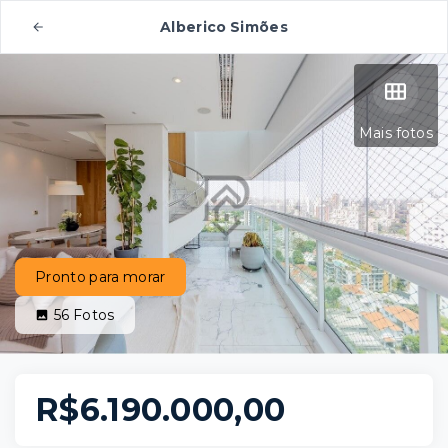
Alberico Simões
Mais fotos
Pronto para morar
56
Fotos
R$6.190.000,00