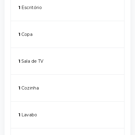
1
Escritório
1
Copa
1
Sala de TV
1
Cozinha
1
Lavabo