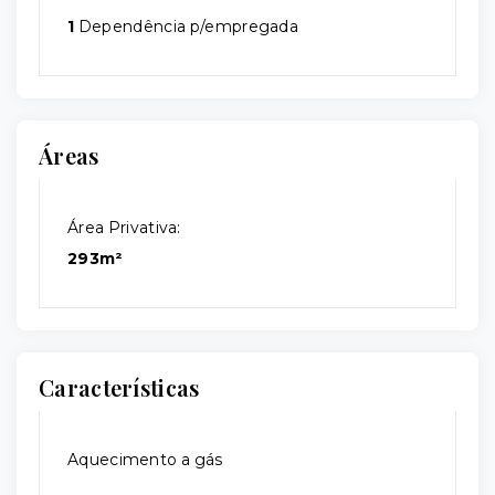
1
Dependência p/empregada
Áreas
Área Privativa:
293m²
Características
Aquecimento a gás