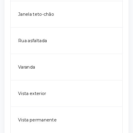
Janela teto-chão
Rua asfaltada
Varanda
Vista exterior
Vista permanente