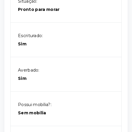
Situação:
Pronto para morar
Escriturado:
Sim
Averbado:
Sim
Possui mobília?:
Sem mobília