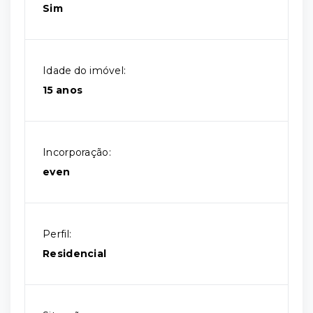
Sim
Idade do imóvel:
15 anos
Incorporação:
even
Perfil:
Residencial