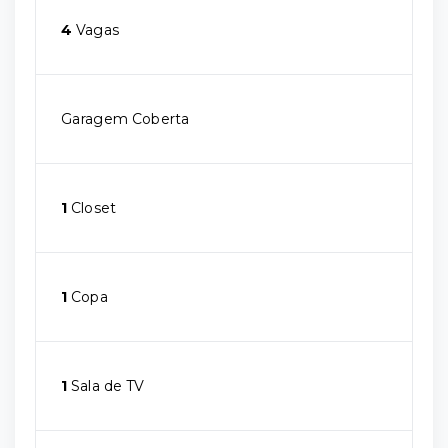
4
Vagas
Garagem Coberta
1
Closet
1
Copa
1
Sala de TV