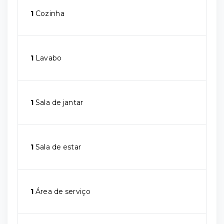
1
Cozinha
1
Lavabo
1
Sala de jantar
1
Sala de estar
1
Área de serviço