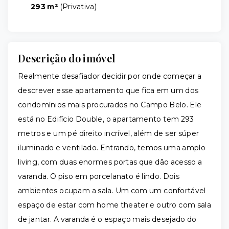
293 m²
(
Privativa
)
Descrição do imóvel
Realmente desafiador decidir por onde começar a
descrever esse apartamento que fica em um dos
condomínios mais procurados no Campo Belo. Ele
está no Edifício Double, o apartamento tem 293
metros e um pé direito incrível, além de ser súper
iluminado e ventilado. Entrando, temos uma amplo
living, com duas enormes portas que dão acesso a
varanda. O piso em porcelanato é lindo. Dois
ambientes ocupam a sala. Um com um confortável
espaço de estar com home theater e outro com sala
de jantar. A varanda é o espaço mais desejado do