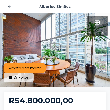
Alberico Simões
Mais fotos
Pronto para morar
69
Fotos
R$4.800.000,00