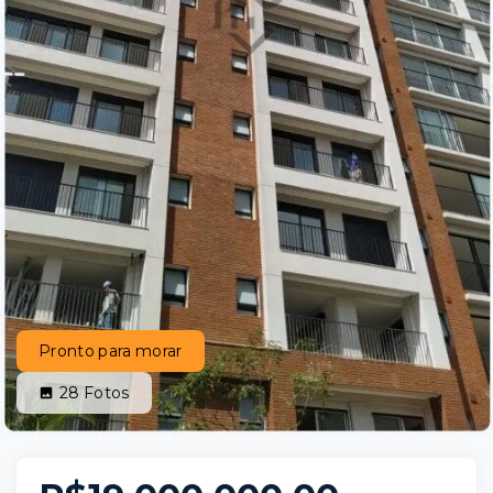
Pronto para morar
28
Fotos