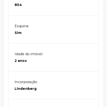
854
Esquina:
Sim
Idade do imóvel:
2 anos
Incorporação:
Lindenberg