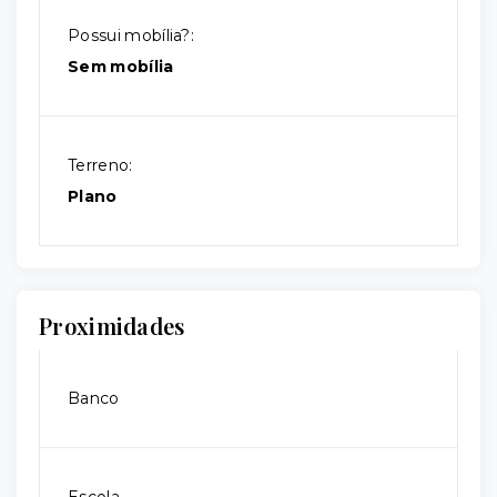
Possui mobília?:
Sem mobília
Terreno:
Plano
Proximidades
Banco