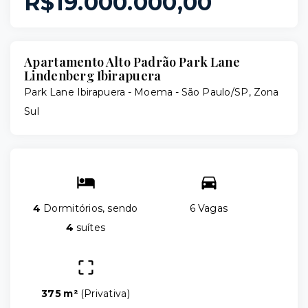
R$19.000.000,00
Apartamento Alto Padrão Park Lane
Lindenberg Ibirapuera
Park Lane Ibirapuera -
Moema - São Paulo/SP, Zona
Sul
4
Dormitórios, sendo
6 Vagas
4
suítes
375 m²
(
Privativa
)