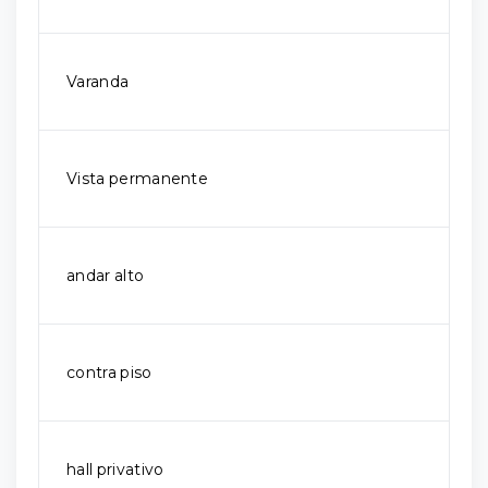
Varanda
Vista permanente
andar alto
contra piso
hall privativo