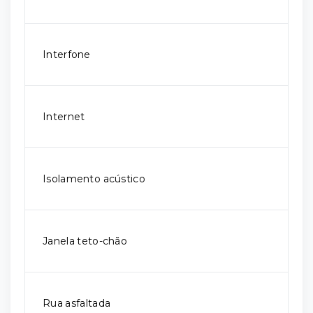
Interfone
Internet
Isolamento acústico
Janela teto-chão
Rua asfaltada