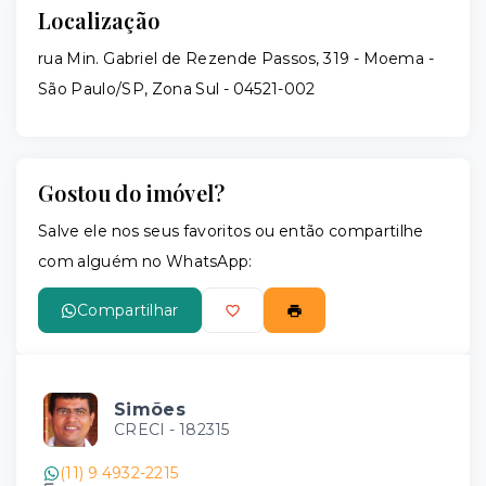
Localização
rua Min. Gabriel de Rezende Passos, 319 - Moema -
São Paulo/SP, Zona Sul
- 04521-002
Gostou do imóvel?
Salve ele nos seus favoritos ou então compartilhe
com alguém no WhatsApp:
Compartilhar
Simões
CRECI -
182315
(11) 9 4932-2215