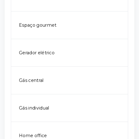
Espaço gourmet
Gerador elétrico
Gás central
Gás individual
Home office