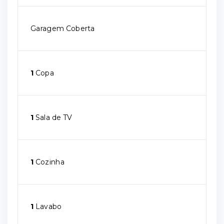
Garagem Coberta
1
Copa
1
Sala de TV
1
Cozinha
1
Lavabo