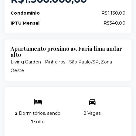
Condomínio
R$1.130,00
IPTU Mensal
R$340,00
Apartamento proximo av. Faria lima andar
alto
Living Garden -
Pinheiros - São Paulo/SP, Zona
Oeste
2
Dormitórios, sendo
2 Vagas
1
suíte