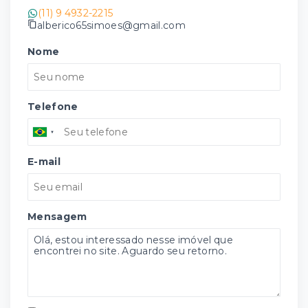
(11) 9 4932-2215
alberico65simoes@gmail.com
Nome
Telefone
E-mail
Mensagem