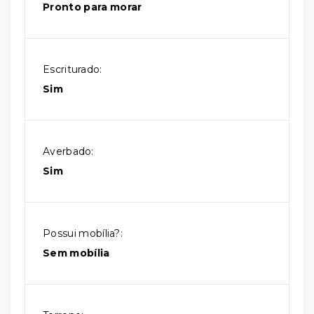
Pronto para morar
Escriturado:
Sim
Averbado:
Sim
Possui mobília?:
Sem mobília