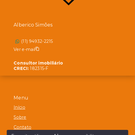
Alberico Simões
(11) 94932-2215
Ver e-mail
Consultor imobiliário
CRECI:
182315-F
Menu
Início
Sobre
Contato