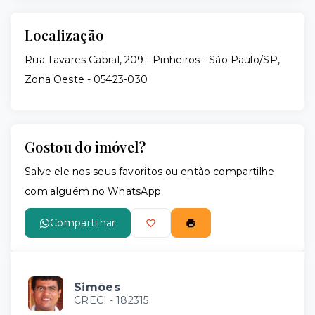
Localização
Rua Tavares Cabral, 209 - Pinheiros - São Paulo/SP,
Zona Oeste
- 05423-030
Gostou do imóvel?
Salve ele nos seus favoritos ou então compartilhe
com alguém no WhatsApp:
Compartilhar
Simões
CRECI -
182315