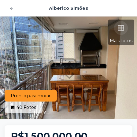
Alberico Simões
Mais fotos
Pronto para morar
40
Fotos
R$1.500.000,00