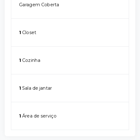
Garagem Coberta
1
Closet
1
Cozinha
1
Sala de jantar
1
Área de serviço