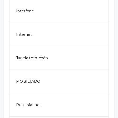
Interfone
Internet
Janela teto-chão
MOBILIADO
Rua asfaltada