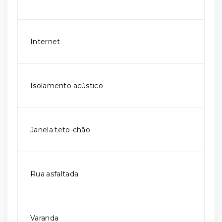
Internet
Isolamento acústico
Janela teto-chão
Rua asfaltada
Varanda