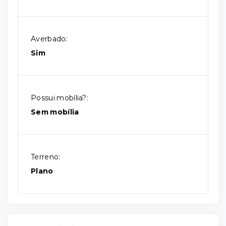
Averbado:
Sim
Possui mobília?:
Sem mobília
Terreno:
Plano