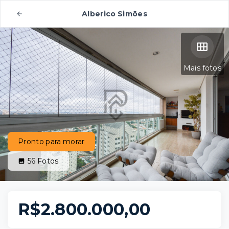
Alberico Simões
Mais fotos
Pronto para morar
56
Fotos
R$2.800.000,00