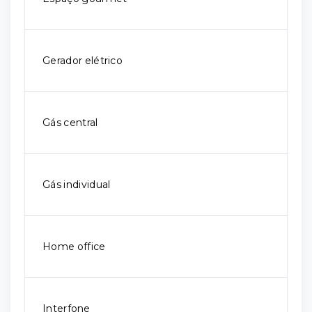
Gerador elétrico
Gás central
Gás individual
Home office
Interfone