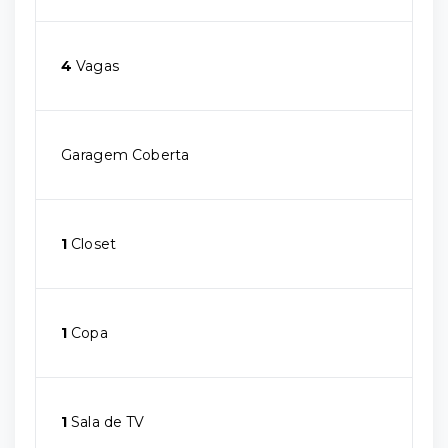
4
Vagas
Garagem Coberta
1
Closet
1
Copa
1
Sala de TV