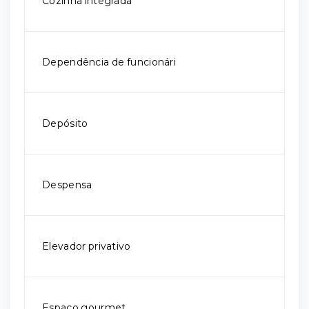
Cozinha integrada
Dependência de funcionári
Depósito
Despensa
Elevador privativo
Espaço gourmet