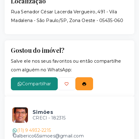
Localização
Rua Senador César Lacerda Vergueiro, 491 - Vila
Madalena - São Paulo/SP, Zona Oeste
- 05435-060
Gostou do imóvel?
Salve ele nos seus favoritos ou então compartilhe
com alguém no WhatsApp:
Compartilhar
Simões
CRECI -
182315
(11) 9 4932-2215
alberico65simoes@gmail.com