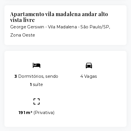
Apartamento vila madalena andar alto
vista livre
George Gerswin -
Vila Madalena - São Paulo/SP,
Zona Oeste
3
Dormitórios, sendo
4 Vagas
1
suíte
191 m²
(
Privativa
)