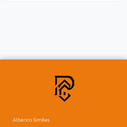
Alberico Simões