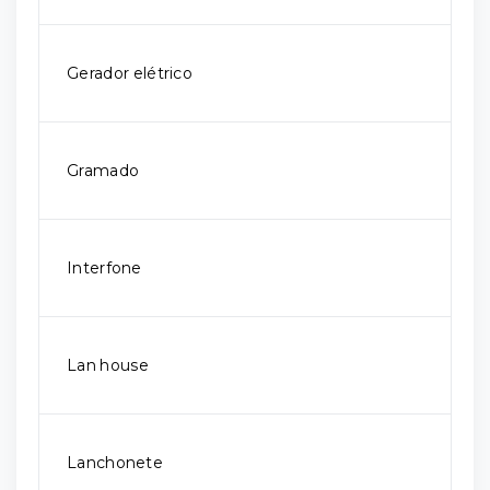
Gerador elétrico
Gramado
Interfone
Lan house
Lanchonete