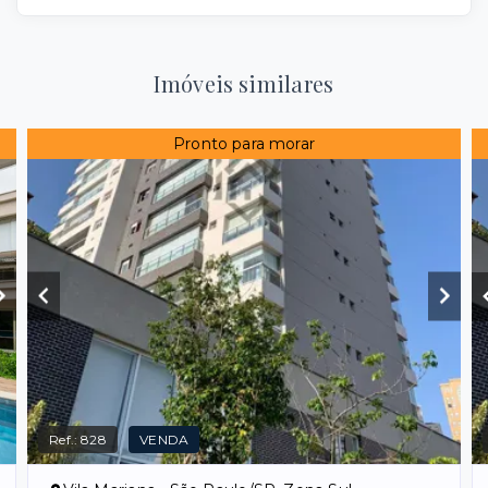
Imóveis similares
Pronto para morar
Ref.:
828
VENDA