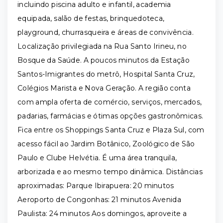
incluindo piscina adulto e infantil, academia
equipada, salão de festas, brinquedoteca,
playground, churrasqueira e áreas de convivência.
Localização privilegiada na Rua Santo Irineu, no
Bosque da Saúde. A poucos minutos da Estação
Santos-Imigrantes do metrô, Hospital Santa Cruz,
Colégios Marista e Nova Geração. A região conta
com ampla oferta de comércio, serviços, mercados,
padarias, farmácias e ótimas opções gastronômicas.
Fica entre os Shoppings Santa Cruz e Plaza Sul, com
acesso fácil ao Jardim Botânico, Zoológico de São
Paulo e Clube Helvétia. É uma área tranquila,
arborizada e ao mesmo tempo dinâmica. Distâncias
aproximadas: Parque Ibirapuera: 20 minutos
Aeroporto de Congonhas: 21 minutos Avenida
Paulista: 24 minutos Aos domingos, aproveite a