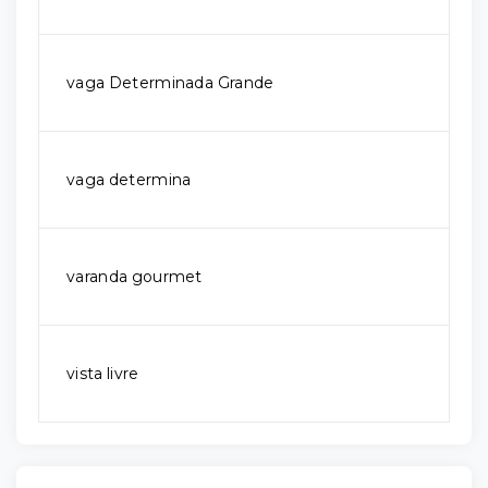
vaga Determinada Grande
vaga determina
varanda gourmet
vista livre