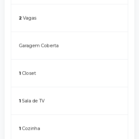
2
Vagas
Garagem Coberta
1
Closet
1
Sala de TV
1
Cozinha