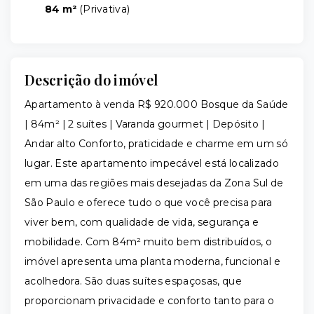
84 m²
(
Privativa
)
Descrição do imóvel
Apartamento à venda R$ 920.000 Bosque da Saúde
| 84m² | 2 suítes | Varanda gourmet | Depósito |
Andar alto Conforto, praticidade e charme em um só
lugar. Este apartamento impecável está localizado
em uma das regiões mais desejadas da Zona Sul de
São Paulo e oferece tudo o que você precisa para
viver bem, com qualidade de vida, segurança e
mobilidade. Com 84m² muito bem distribuídos, o
imóvel apresenta uma planta moderna, funcional e
acolhedora. São duas suítes espaçosas, que
proporcionam privacidade e conforto tanto para o