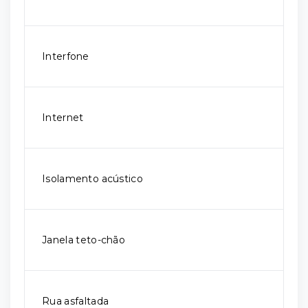
Interfone
Internet
Isolamento acústico
Janela teto-chão
Rua asfaltada