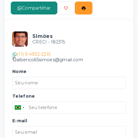
Compartilhar
Simões
CRECI -
182315
(11) 9 4932-2215
alberico65simoes@gmail.com
Nome
Telefone
E-mail