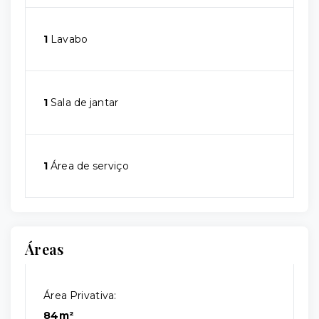
1
Lavabo
1
Sala de jantar
1
Área de serviço
Áreas
Área Privativa:
84m²