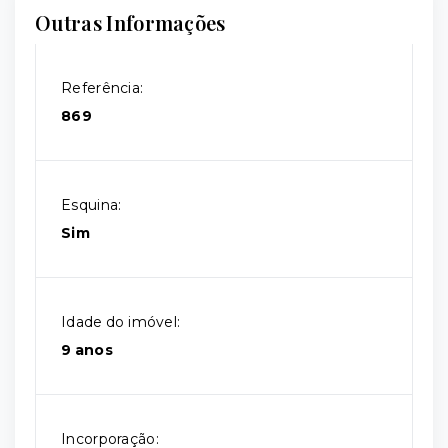
Outras Informações
Referência:
869
Esquina:
Sim
Idade do imóvel:
9 anos
Incorporação: