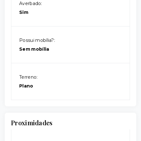
Averbado:
Sim
Possui mobília?:
Sem mobília
Terreno:
Plano
Proximidades