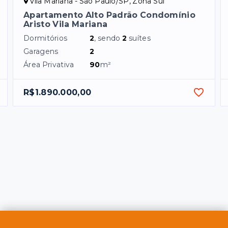
Vila Mariana - São Paulo/SP, Zona Sul
Apartamento Alto Padrão Condomínio
Aristo Vila Mariana
Dormitórios
2
, sendo
2
suítes
Garagens
2
Área Privativa
90
m²
R$1.890.000,00