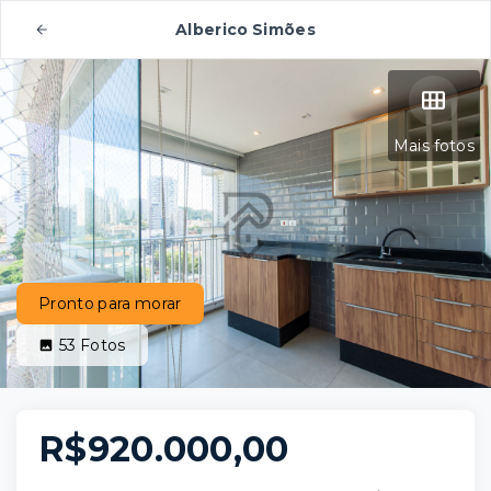
Alberico Simões
Mais fotos
Pronto para morar
53
Fotos
R$920.000,00