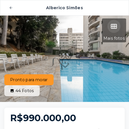
Alberico Simões
Mais fotos
Pronto para morar
44
Fotos
R$990.000,00