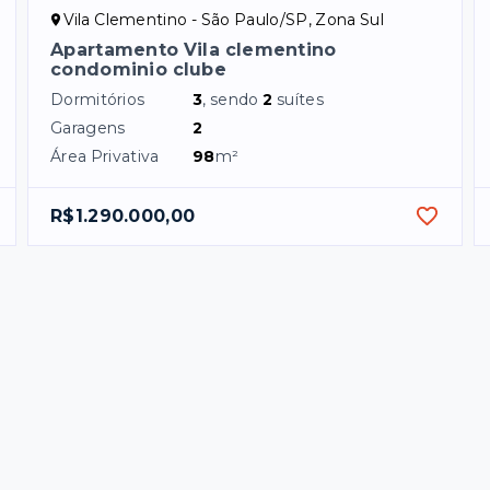
Vila Clementino - São Paulo/SP, Zona Sul
Apartamento Vila clementino
condominio clube
Dormitórios
3
, sendo
2
suítes
Garagens
2
Área Privativa
98
m²
R$1.290.000,00