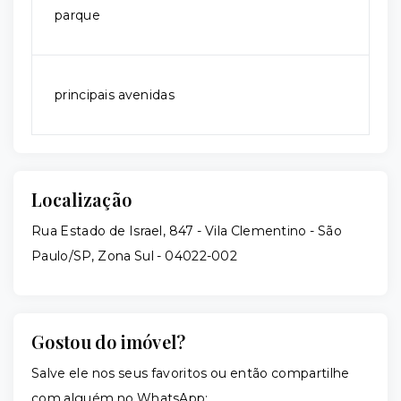
parque
principais avenidas
Localização
Rua Estado de Israel, 847 - Vila Clementino - São
Paulo/SP, Zona Sul
- 04022-002
Gostou do imóvel?
Salve ele nos seus favoritos ou então compartilhe
com alguém no WhatsApp: