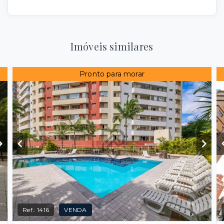
Imóveis similares
Pronto para morar
Ref.:
1416
VENDA