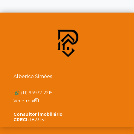
Alberico Simões
(11) 94932-2215
Ver e-mail
Consultor imobiliário
CRECI:
182315-F