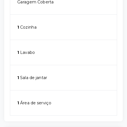
Garagem Coberta
1
Cozinha
1
Lavabo
1
Sala de jantar
1
Área de serviço