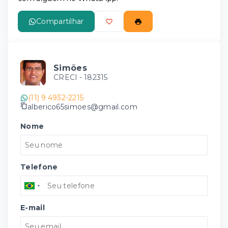
Compartilhar
Simões
CRECI -
182315
(11) 9 4932-2215
alberico65simoes@gmail.com
Nome
Telefone
E-mail