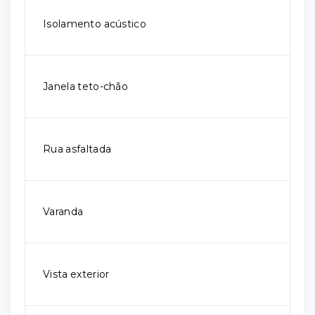
Isolamento acústico
Janela teto-chão
Rua asfaltada
Varanda
Vista exterior