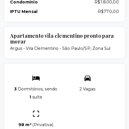
Condomínio
R$1.800,00
IPTU Mensal
R$770,00
Apartamento vila clementino pronto para
morar
Argus -
Vila Clementino - São Paulo/SP, Zona Sul
3
Dormitórios, sendo
2 Vagas
1
suíte
98 m²
(
Privativa
)