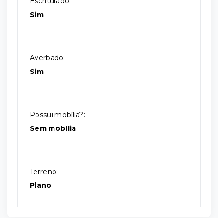
Escriturado:
Sim
Averbado:
Sim
Possui mobília?:
Sem mobília
Terreno:
Plano