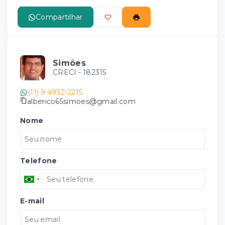
Compartilhar
Simões
CRECI -
182315
(11) 9 4932-2215
alberico65simoes@gmail.com
Nome
Telefone
E-mail