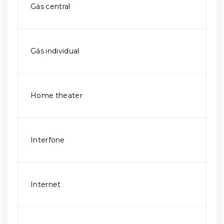
Gás central
Gás individual
Home theater
Interfone
Internet