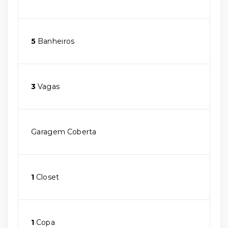
5
Banheiros
3
Vagas
Garagem Coberta
1
Closet
1
Copa