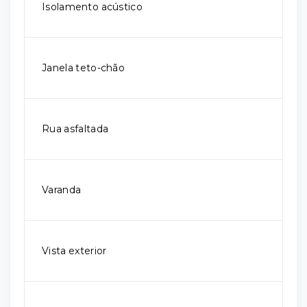
Isolamento acústico
Janela teto-chão
Rua asfaltada
Varanda
Vista exterior