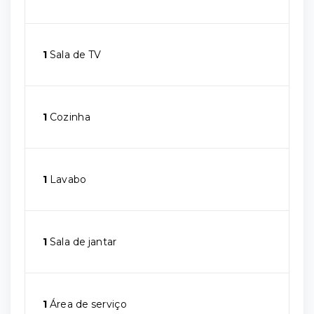
1
Sala de TV
1
Cozinha
1
Lavabo
1
Sala de jantar
1
Área de serviço