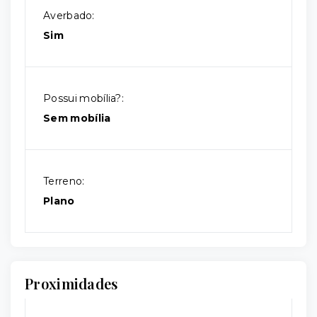
Averbado:
Sim
Possui mobília?:
Sem mobília
Terreno:
Plano
Proximidades