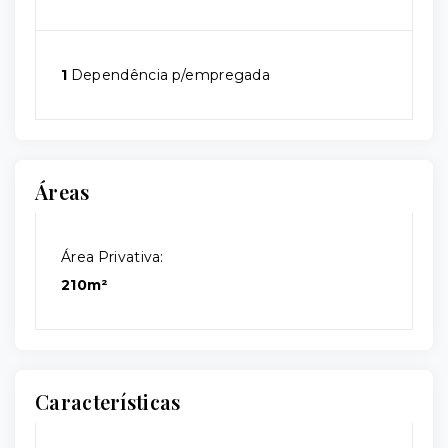
1
Dependência p/empregada
Áreas
Área Privativa:
210m²
Características