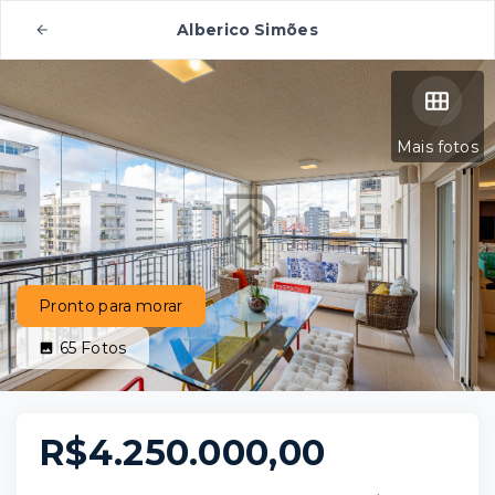
Alberico Simões
Mais fotos
Pronto para morar
65
Fotos
R$4.250.000,00