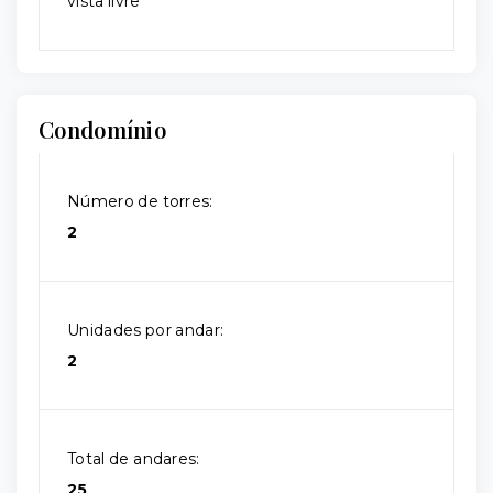
vista livre
Condomínio
Número de torres:
2
Unidades por andar:
2
Total de andares:
25