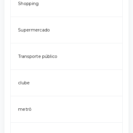
Shopping
Supermercado
Transporte público
clube
metrô