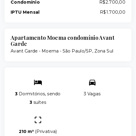
Condomínio
R$2.700,00
IPTU Mensal
R$1.700,00
Apartamento Moema condomínio Avant
Garde
Avant Garde -
Moema - São Paulo/SP, Zona Sul
3
Dormitórios, sendo
3 Vagas
3
suítes
210 m²
(
Privativa
)