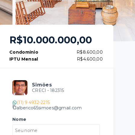
R$10.000.000,00
Condomínio
R$8.600,00
IPTU Mensal
R$4.600,00
Simões
CRECI -
182315
(11) 9 4932-2215
alberico65simoes@gmail.com
Nome