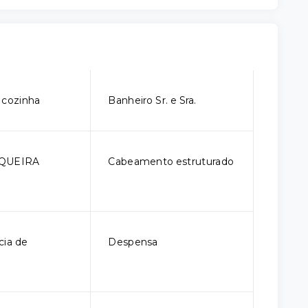
 cozinha
Banheiro Sr. e Sra.
QUEIRA
Cabeamento estruturado
ia de
Despensa