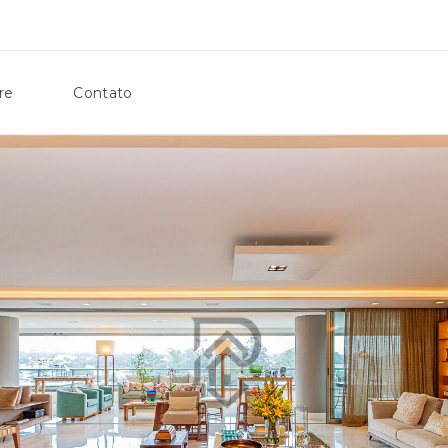
re
Contato