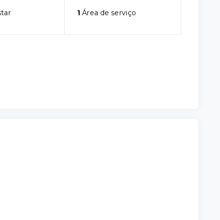
star
1
Área de serviço