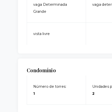
vaga Determinada
vaga dete
Grande
vista livre
Condomínio
Número de torres:
Unidades p
1
2