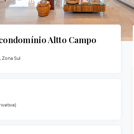
 condomínio Altto Campo
 Zona Sul
rivativa
)