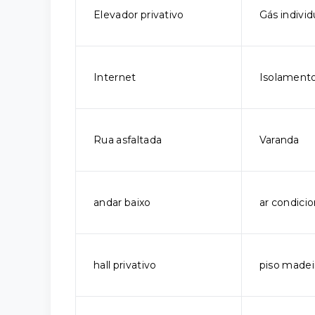
Elevador privativo
Gás individ
Internet
Isolamento
Rua asfaltada
Varanda
andar baixo
ar condici
hall privativo
piso madei