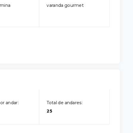
rmina
varanda gourmet
or andar:
Total de andares:
25