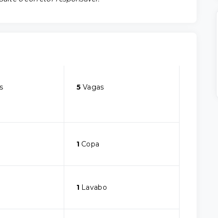
s
5
Vagas
1
Copa
1
Lavabo