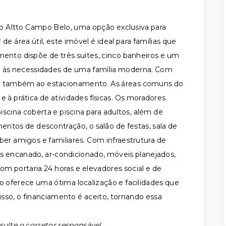
o Altto Campo Belo, uma opção exclusiva para
 área útil, este imóvel é ideal para famílias que
mento dispõe de três suítes, cinco banheiros e um
te às necessidades de uma família moderna. Com
de também ao estacionamento. As áreas comuns do
 à prática de atividades físicas. Os moradores
cina coberta e piscina para adultos, além de
entos de descontração, o salão de festas, sala de
ber amigos e familiares. Com infraestrutura de
s encanado, ar-condicionado, móveis planejados,
 com portaria 24 horas e elevadores social e de
o oferece uma ótima localização e facilidades que
sso, o financiamento é aceito, tornando essa
sulte o corretor responsável.