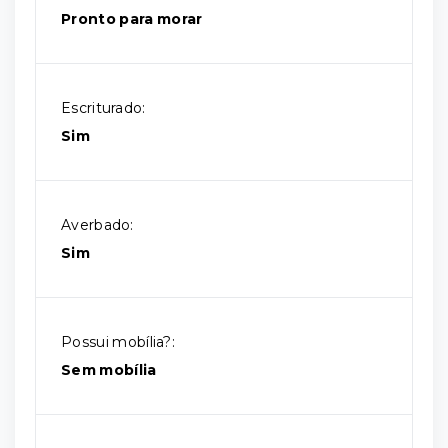
Pronto para morar
Escriturado:
Sim
Averbado:
Sim
Possui mobília?:
Sem mobília