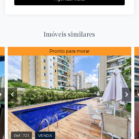
Imóveis similares
Pronto para morar
Ref.:
721
VENDA