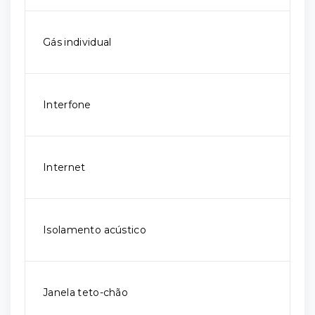
Gás individual
Interfone
Internet
Isolamento acústico
Janela teto-chão