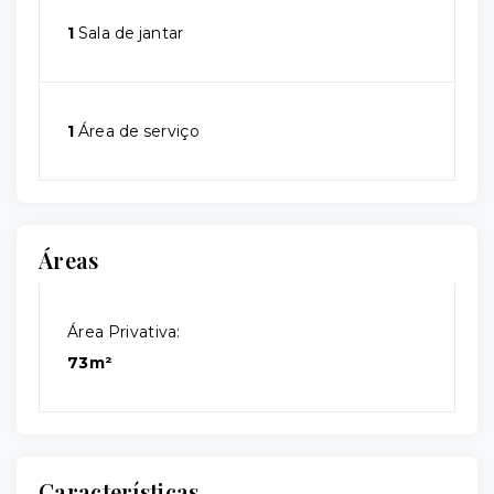
1
Sala de jantar
1
Área de serviço
Áreas
Área Privativa:
73m²
Características