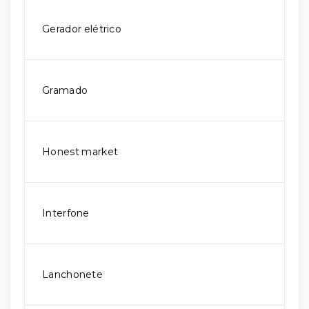
Gerador elétrico
Gramado
Honest market
Interfone
Lanchonete