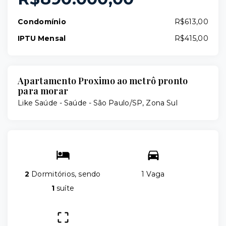
Condomínio
R$613,00
IPTU Mensal
R$415,00
Apartamento Proximo ao metrô pronto
para morar
Like Saúde -
Saúde - São Paulo/SP, Zona Sul
2
Dormitórios, sendo
1 Vaga
1
suíte