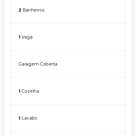
2
Banheiros
1
Vaga
Garagem Coberta
1
Cozinha
1
Lavabo