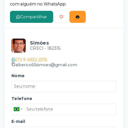
com alguém no WhatsApp:
Compartilhar
Simões
CRECI -
182315
(11) 9 4932-2215
alberico65simoes@gmail.com
Nome
Telefone
E-mail