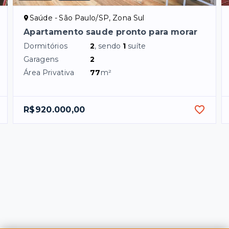
Saúde - São Paulo/SP, Zona Sul
Apartamento saude pronto para morar
Dormitórios
2
, sendo
1
suíte
Garagens
2
Área Privativa
77
m²
R$920.000,00