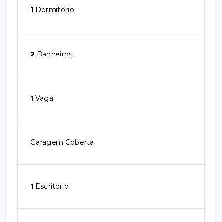
1
Dormitório
2
Banheiros
1
Vaga
Garagem Coberta
1
Escritório