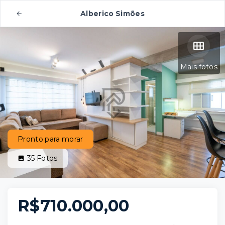
Alberico Simões
Mais fotos
Pronto para morar
35
Fotos
R$710.000,00