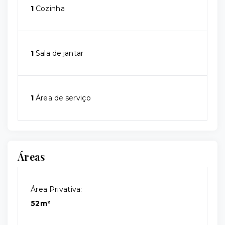
1
Cozinha
1
Sala de jantar
1
Área de serviço
Áreas
Área Privativa:
52m²