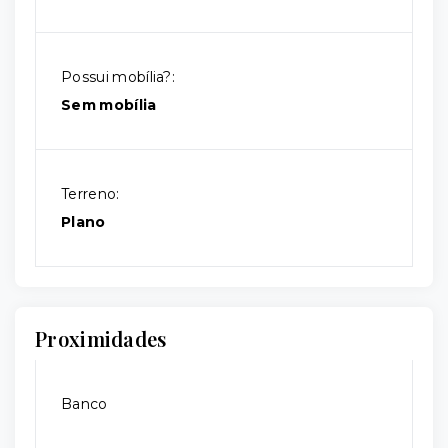
Possui mobília?:
Sem mobília
Terreno:
Plano
Proximidades
Banco