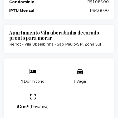
Condomínio
R$1.085,00
IPTU Mensal
R$438,00
Apartamento Vila uberabinha decorado
pronto para morar
Renot -
Vila Uberabinha - São Paulo/SP, Zona Sul
1
Dormitório
1 Vaga
52 m²
(
Privativa
)