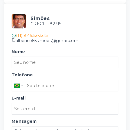
Simões
CRECI -
182315
(11) 9 4932-2215
alberico65simoes@gmail.com
Nome
Telefone
E-mail
Mensagem