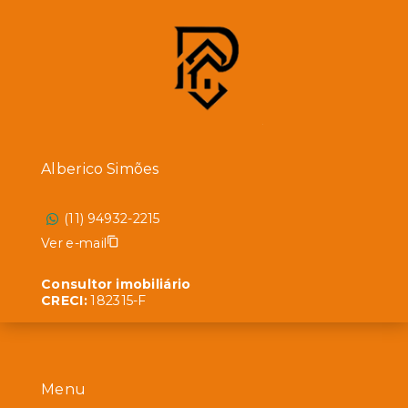
Alberico Simões
(11) 94932-2215
Ver e-mail
Consultor imobiliário
CRECI:
182315-F
Menu