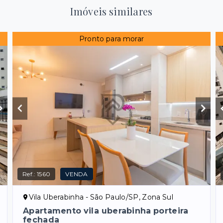
Imóveis similares
Pronto para morar
Ref.:
1560
VENDA
Vila Uberabinha - São Paulo/SP, Zona Sul
Apartamento vila uberabinha porteira
fechada