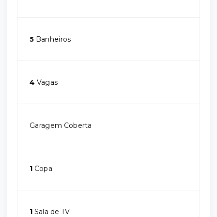
5
Banheiros
4
Vagas
Garagem Coberta
1
Copa
1
Sala de TV