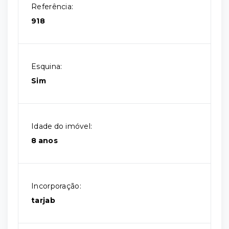
Referência:
918
Esquina:
Sim
Idade do imóvel:
8 anos
Incorporação:
tarjab