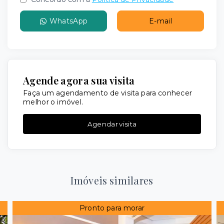
WhatsApp
E-mail
Agende agora sua visita
Faça um agendamento de visita para conhecer
melhor o imóvel.
Agendar visita
Imóveis similares
Pronto para morar