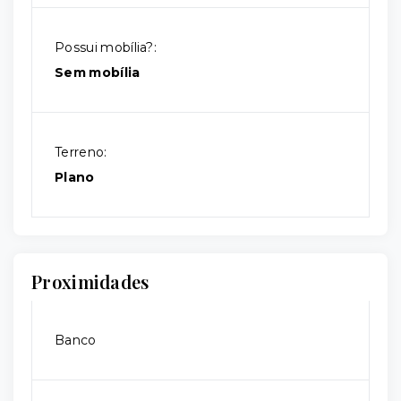
Possui mobília?:
Sem mobília
Terreno:
Plano
Proximidades
Banco