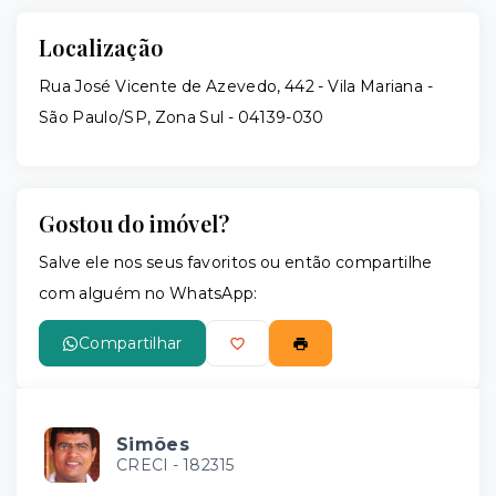
Localização
Rua José Vicente de Azevedo, 442 - Vila Mariana -
São Paulo/SP, Zona Sul
- 04139-030
Gostou do imóvel?
Salve ele nos seus favoritos ou então compartilhe
com alguém no WhatsApp:
Compartilhar
Simões
CRECI -
182315