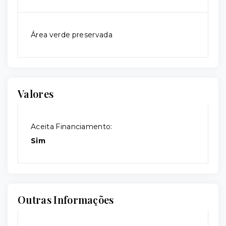
Área verde preservada
Valores
Aceita Financiamento:
Sim
Outras Informações