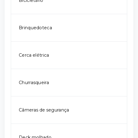
Bicicletário
Brinquedoteca
Cerca elétrica
Churrasqueira
Câmeras de segurança
Deck molhado