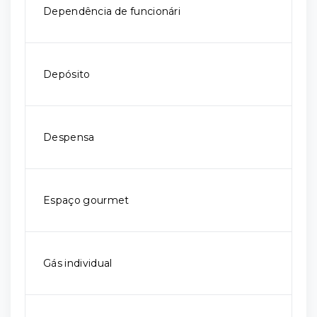
Dependência de funcionári
Depósito
Despensa
Espaço gourmet
Gás individual