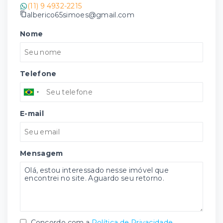
(11) 9 4932-2215
alberico65simoes@gmail.com
Nome
Telefone
E-mail
Mensagem
Concordo com a
Política de Privacidade