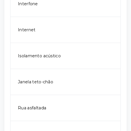
Interfone
Internet
Isolamento acústico
Janela teto-chão
Rua asfaltada