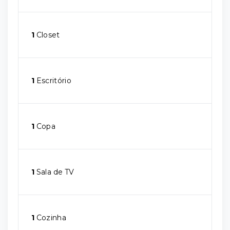
1
Closet
1
Escritório
1
Copa
1
Sala de TV
1
Cozinha