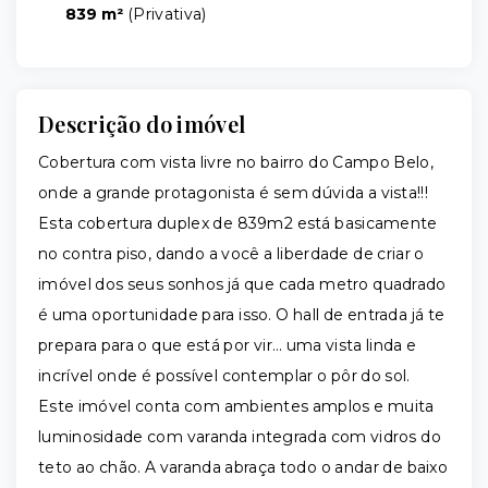
839 m²
(
Privativa
)
Descrição do imóvel
Cobertura com vista livre no bairro do Campo Belo,
onde a grande protagonista é sem dúvida a vista!!!
Esta cobertura duplex de 839m2 está basicamente
no contra piso, dando a você a liberdade de criar o
imóvel dos seus sonhos já que cada metro quadrado
é uma oportunidade para isso. O hall de entrada já te
prepara para o que está por vir… uma vista linda e
incrível onde é possível contemplar o pôr do sol.
Este imóvel conta com ambientes amplos e muita
luminosidade com varanda integrada com vidros do
teto ao chão. A varanda abraça todo o andar de baixo