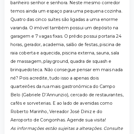
banheiro senhor e senhora. Neste mesmo corredor
temos ainda um espaço para uma pequena cozinha.
Quatro das cinco suítes são ligadas a uma enorme
varanda. O imóvel também possui um depósito na
garagem e 7 vagas fixas. O prédio possui portaria 24
horas, gerador, academia, salão de festas, piscina de
raia coberta e aquecida, piscina externa, sauna, sala
de massagem, playground, quadra de squash e
brinquedoteca. Não consegue pensar em mais nada
né? Pois acredite, tudo isso a apenas dois
quarteirões da rua mais gastronômica do Campo
Belo (Gabriele D’Annunzio), cercado de restaurantes,
cafés e sorveterias. E ao lado de avenidas como
Roberto Marinho, Vereador José Diniz e do
Aeroporto de Congonhas. Agende sua visita!
As informações estão sujeitas a alterações. Consulte