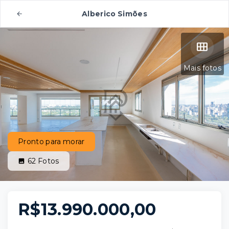
Alberico Simões
Mais fotos
Pronto para morar
62
Fotos
R$13.990.000,00