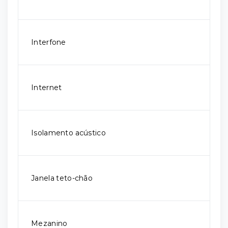
Interfone
Internet
Isolamento acústico
Janela teto-chão
Mezanino