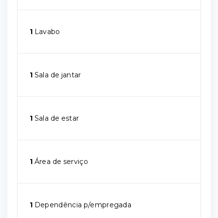
1
Lavabo
1
Sala de jantar
1
Sala de estar
1
Área de serviço
1
Dependência p/empregada