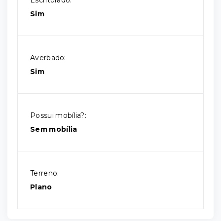
Escriturado:
Sim
Averbado:
Sim
Possui mobília?:
Sem mobília
Terreno:
Plano