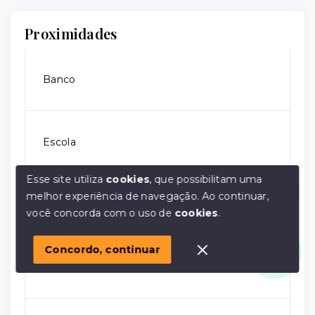
Proximidades
Banco
Escola
Esse site utiliza
cookies
, que possibilitam uma
melhor experiência de navegação.
Ao continuar,
Farmácia
Olá! em posso ajudar?
você concorda com o uso de
cookies
.
Concordo, continuar
Padaria