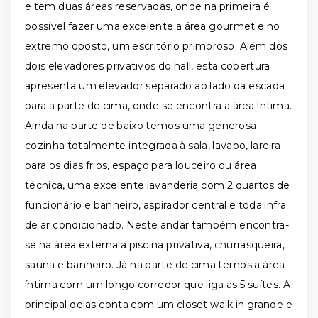
e tem duas áreas reservadas, onde na primeira é
possível fazer uma excelente a área gourmet e no
extremo oposto, um escritório primoroso. Além dos
dois elevadores privativos do hall, esta cobertura
apresenta um elevador separado ao lado da escada
para a parte de cima, onde se encontra a área íntima.
Ainda na parte de baixo temos uma generosa
cozinha totalmente integrada à sala, lavabo, lareira
para os dias frios, espaço para louceiro ou área
técnica, uma excelente lavanderia com 2 quartos de
funcionário e banheiro, aspirador central e toda infra
de ar condicionado. Neste andar também encontra-
se na área externa a piscina privativa, churrasqueira,
sauna e banheiro. Já na parte de cima temos a área
íntima com um longo corredor que liga as 5 suítes. A
principal delas conta com um closet walk in grande e