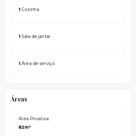
1
Cozinha
1
Sala de jantar
1
Área de serviço
Áreas
Área Privativa:
82m²