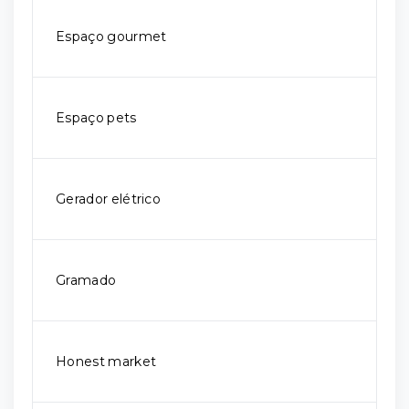
Espaço gourmet
Espaço pets
Gerador elétrico
Gramado
Honest market