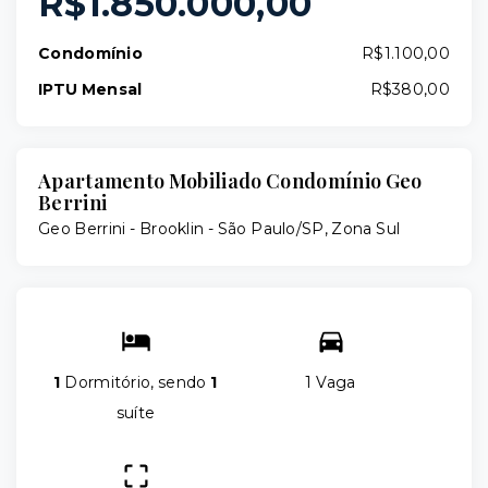
R$1.850.000,00
Condomínio
R$1.100,00
IPTU Mensal
R$380,00
Apartamento Mobiliado Condomínio Geo
Berrini
Geo Berrini -
Brooklin - São Paulo/SP, Zona Sul
1
Dormitório, sendo
1
1 Vaga
suíte