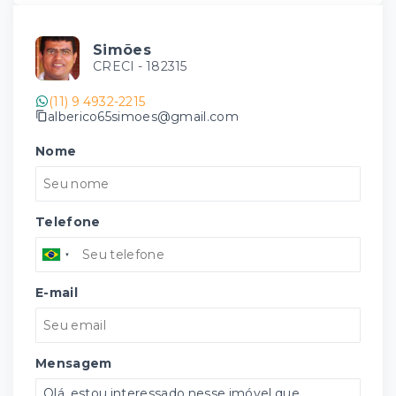
Simões
CRECI -
182315
(11) 9 4932-2215
alberico65simoes@gmail.com
Nome
Telefone
E-mail
Mensagem