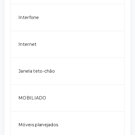
Interfone
Internet
Janela teto-chão
MOBILIADO
Móveis planejados