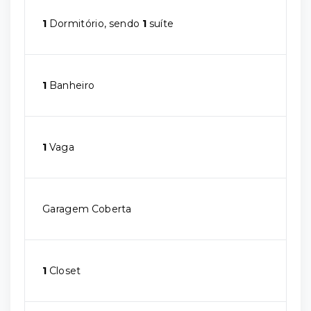
1
Dormitório, sendo
1
suíte
1
Banheiro
1
Vaga
Garagem Coberta
1
Closet