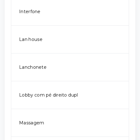
Interfone
Lan house
Lanchonete
Lobby com pé direito dupl
Massagem