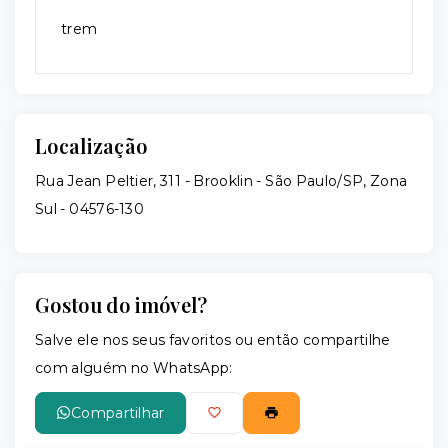
trem
Localização
Rua Jean Peltier, 311 - Brooklin - São Paulo/SP, Zona
Sul
- 04576-130
Gostou do imóvel?
Salve ele nos seus favoritos ou então compartilhe
com alguém no WhatsApp:
Compartilhar