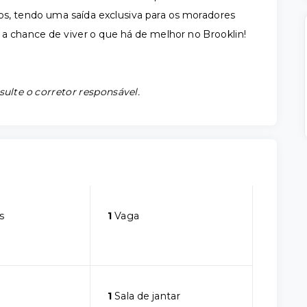
ços, tendo uma saída exclusiva para os moradores
a chance de viver o que há de melhor no Brooklin!
sulte o corretor responsável.
s
1
Vaga
1
Sala de jantar