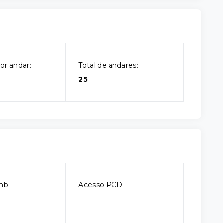
or andar:
Total de andares:
25
bnb
Acesso PCD