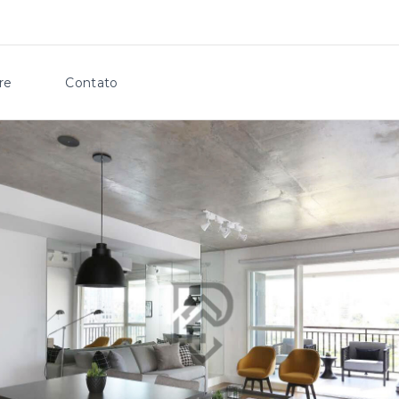
re
Contato