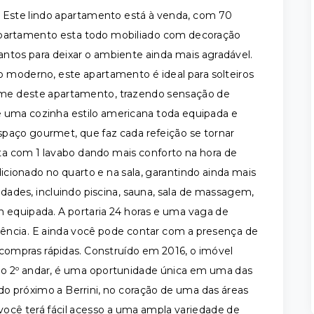
! Este lindo apartamento está à venda, com 70
apartamento esta todo mobiliado com decoração
ntos para deixar o ambiente ainda mais agradável.
 moderno, este apartamento é ideal para solteiros
harme deste apartamento, trazendo sensação de
 uma cozinha estilo americana toda equipada e
 espaço gourmet, que faz cada refeição se tornar
a com 1 lavabo dando mais conforto na hora de
cionado no quarto e na sala, garantindo ainda mais
ades, incluindo piscina, sauna, sala de massagem,
 equipada. A portaria 24 horas e uma vaga de
ência. E ainda você pode contar com a presença de
 compras rápidas. Construído em 2016, o imóvel
no 2º andar, é uma oportunidade única em uma das
do próximo a Berrini, no coração de uma das áreas
ocê terá fácil acesso a uma ampla variedade de