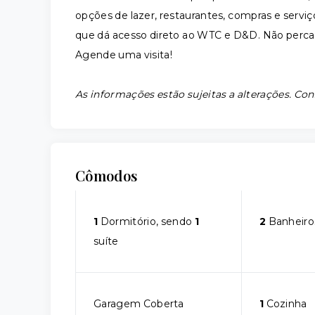
opções de lazer, restaurantes, compras e servi
que dá acesso direto ao WTC e D&D. Não perca 
Agende uma visita!
As informações estão sujeitas a alterações. Con
Cômodos
1
Dormitório, sendo
1
2
Banheiro
suíte
Garagem Coberta
1
Cozinha