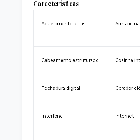
Características
Aquecimento a gás
Armário na
Cabeamento estruturado
Cozinha in
Fechadura digital
Gerador elé
Interfone
Internet