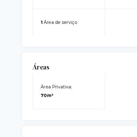
1
Área de serviço
Áreas
Área Privativa:
70m²