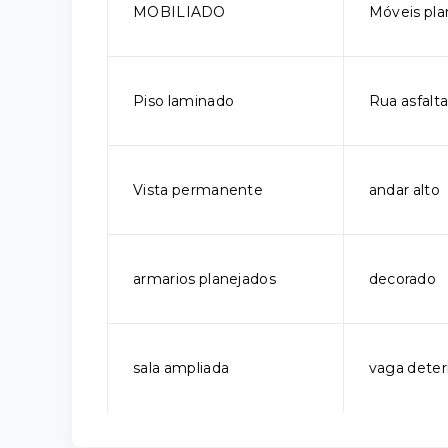
MOBILIADO
Móveis pla
Piso laminado
Rua asfalt
Vista permanente
andar alto
armarios planejados
decorado
sala ampliada
vaga dete