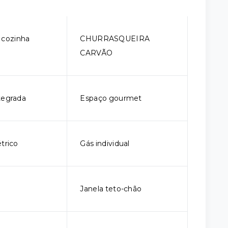
 cozinha
CHURRASQUEIRA
CARVÃO
tegrada
Espaço gourmet
trico
Gás individual
Janela teto-chão