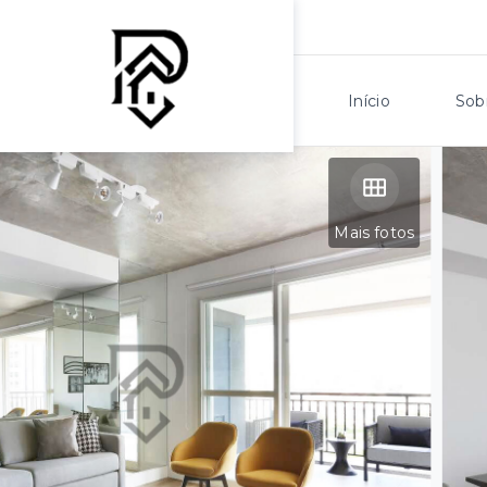
Início
Sob
Mais fotos