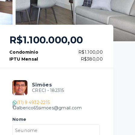
R$1.100.000,00
Condomínio
R$1.100,00
IPTU Mensal
R$380,00
Simões
CRECI -
182315
(11) 9 4932-2215
alberico65simoes@gmail.com
Nome