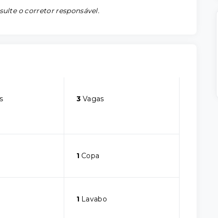
sulte o corretor responsável.
s
3
Vagas
1
Copa
1
Lavabo