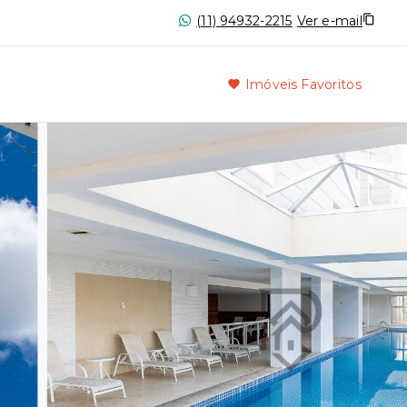
(11) 94932-2215
Ver e-mail
Imóveis Favoritos