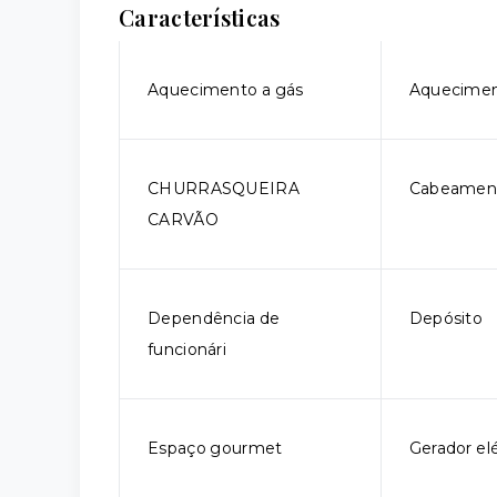
Características
Aquecimento a gás
Aquecimen
CHURRASQUEIRA
Cabeament
CARVÃO
Dependência de
Depósito
funcionári
Espaço gourmet
Gerador elé