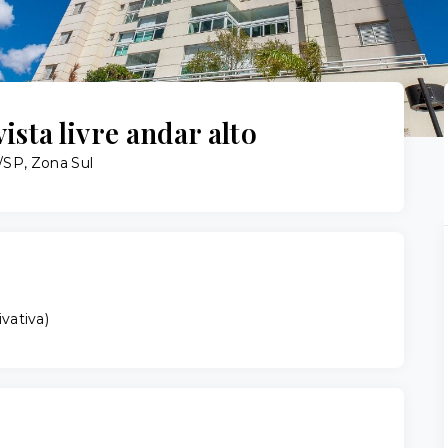
sta livre andar alto
/SP, Zona Sul
ivativa
)