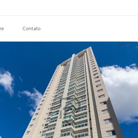
re
Contato