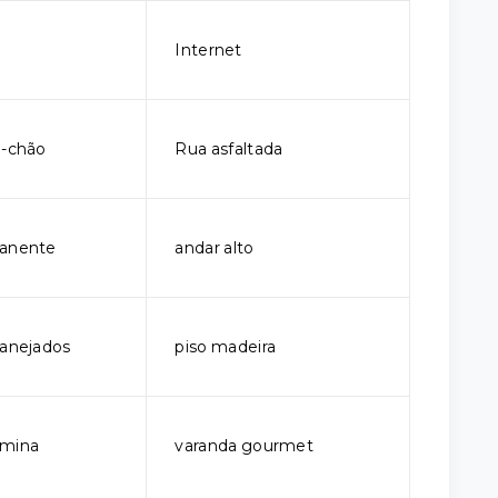
Internet
o-chão
Rua asfaltada
manente
andar alto
lanejados
piso madeira
rmina
varanda gourmet