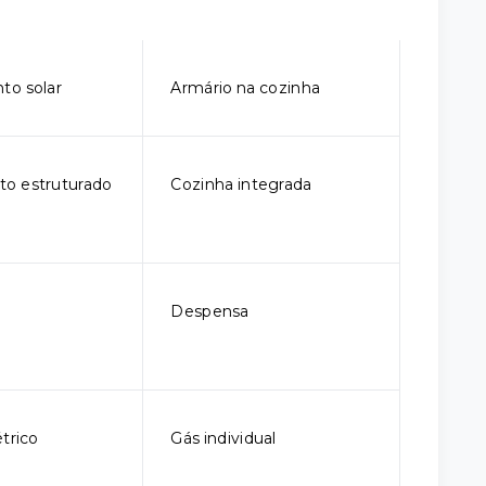
to solar
Armário na cozinha
o estruturado
Cozinha integrada
Despensa
trico
Gás individual