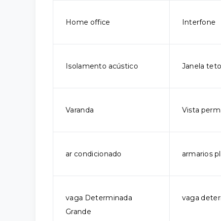
Home office
Interfone
Isolamento acústico
Janela tet
Varanda
Vista per
ar condicionado
armarios p
vaga Determinada
vaga dete
Grande