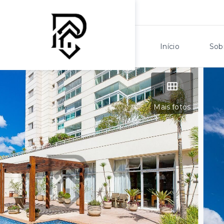
Início
Sob
Mais fotos