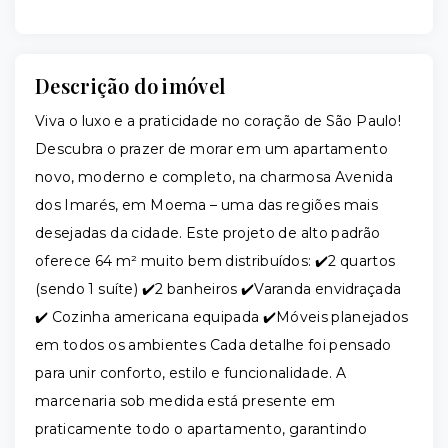
Descrição do imóvel
Viva o luxo e a praticidade no coração de São Paulo!
Descubra o prazer de morar em um apartamento
novo, moderno e completo, na charmosa Avenida
dos Imarés, em Moema – uma das regiões mais
desejadas da cidade. Este projeto de alto padrão
oferece 64 m² muito bem distribuídos: ✔️2 quartos
(sendo 1 suíte) ✔️2 banheiros ✔️Varanda envidraçada
✔️ Cozinha americana equipada ✔️Móveis planejados
em todos os ambientes Cada detalhe foi pensado
para unir conforto, estilo e funcionalidade. A
marcenaria sob medida está presente em
praticamente todo o apartamento, garantindo