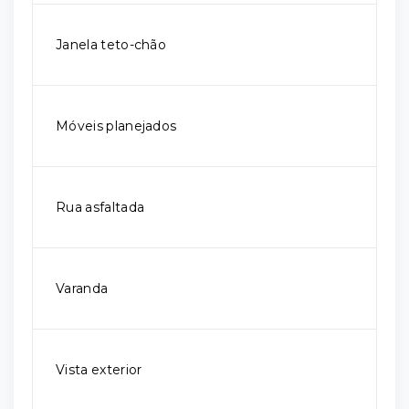
Janela teto-chão
Móveis planejados
Rua asfaltada
Varanda
Vista exterior