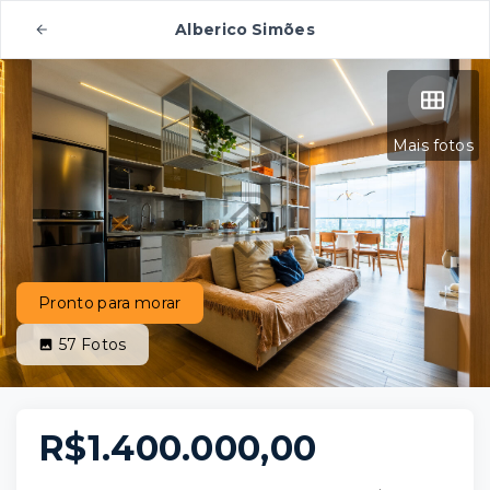
Alberico Simões
Mais fotos
Pronto para morar
57
Fotos
R$1.400.000,00