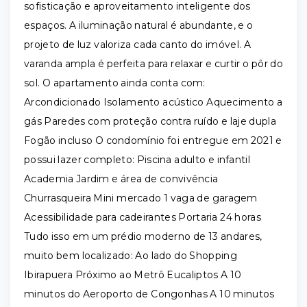
sofisticação e aproveitamento inteligente dos
espaços. A iluminação natural é abundante, e o
projeto de luz valoriza cada canto do imóvel. A
varanda ampla é perfeita para relaxar e curtir o pôr do
sol. O apartamento ainda conta com:
Arcondicionado Isolamento acústico Aquecimento a
gás Paredes com proteção contra ruído e laje dupla
Fogão incluso O condomínio foi entregue em 2021 e
possui lazer completo: Piscina adulto e infantil
Academia Jardim e área de convivência
Churrasqueira Mini mercado 1 vaga de garagem
Acessibilidade para cadeirantes Portaria 24 horas
Tudo isso em um prédio moderno de 13 andares,
muito bem localizado: Ao lado do Shopping
Ibirapuera Próximo ao Metrô Eucaliptos A 10
minutos do Aeroporto de Congonhas A 10 minutos