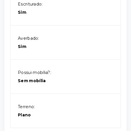
Escriturado:
Sim
Averbado:
Sim
Possui mobília?:
Sem mobília
Terreno:
Plano