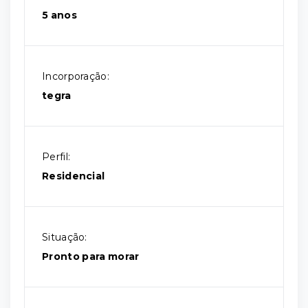
5 anos
Incorporação:
tegra
Perfil:
Residencial
Situação:
Pronto para morar