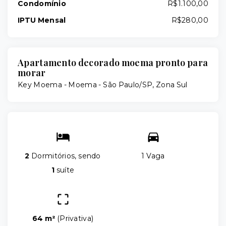
Condomínio
R$1.100,00
IPTU Mensal
R$280,00
Apartamento decorado moema pronto para
morar
Key Moema -
Moema - São Paulo/SP, Zona Sul
2
Dormitórios, sendo
1 Vaga
1
suíte
64 m²
(
Privativa
)