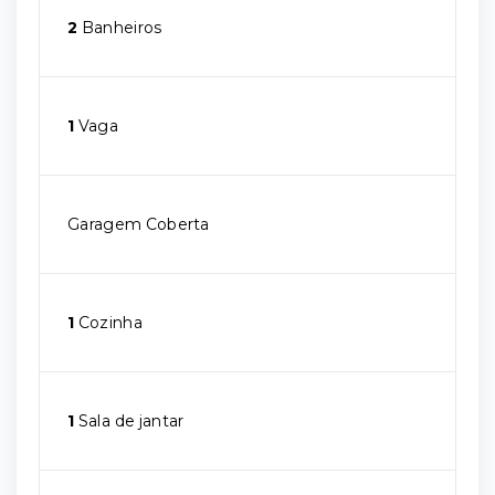
2
Banheiros
1
Vaga
Garagem Coberta
1
Cozinha
1
Sala de jantar