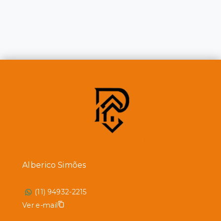
Alberico Simões
(11) 94932-2215
Ver e-mail