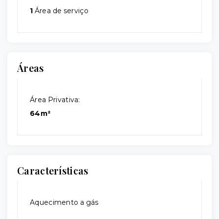
1
Área de serviço
Áreas
Área Privativa:
64m²
Características
Aquecimento a gás