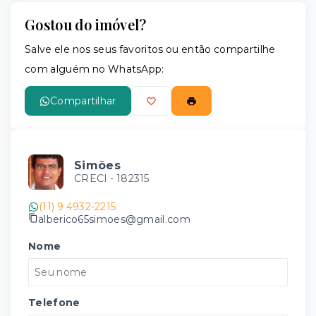
Gostou do imóvel?
Salve ele nos seus favoritos ou então compartilhe
com alguém no WhatsApp:
Compartilhar
Simões
CRECI -
182315
(11) 9 4932-2215
alberico65simoes@gmail.com
Nome
Telefone