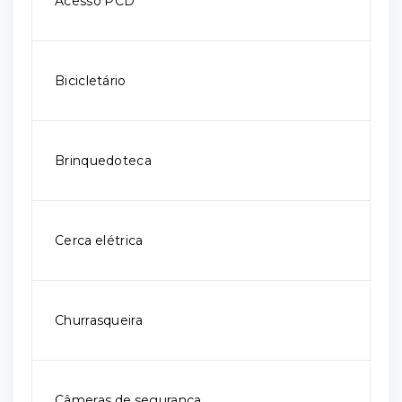
Acesso PCD
Bicicletário
Brinquedoteca
Cerca elétrica
Churrasqueira
Câmeras de segurança