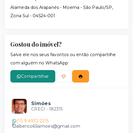
Alameda dos Arapanés - Moema - São Paulo/SP,
Zona Sul
- 04524-001
Gostou do imóvel?
Salve ele nos seus favoritos ou então compartilhe
com alguém no WhatsApp:
Compartilhar
Simões
CRECI -
182315
(11) 9 4932-2215
alberico65simoes@gmail.com