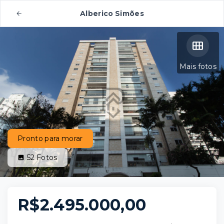
Alberico Simões
Mais fotos
Pronto para morar
52
Fotos
R$2.495.000,00