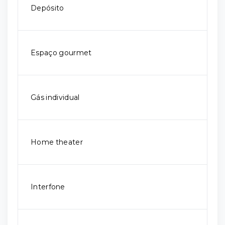
Depósito
Espaço gourmet
Gás individual
Home theater
Interfone