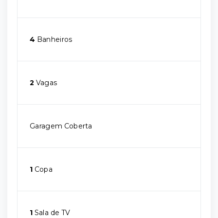
4
Banheiros
2
Vagas
Garagem Coberta
1
Copa
1
Sala de TV