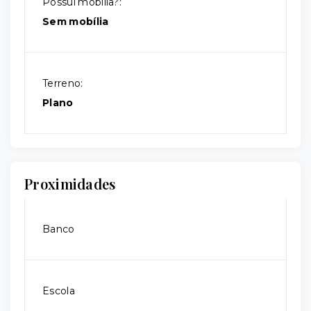
Possui mobília?:
Sem mobília
Terreno:
Plano
Proximidades
Banco
Escola