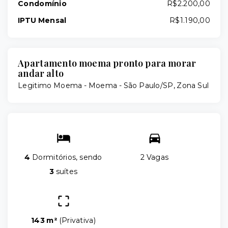
Condomínio
R$2.200,00
IPTU Mensal
R$1.190,00
Apartamento moema pronto para morar
andar alto
Legitimo Moema -
Moema - São Paulo/SP, Zona Sul
4
Dormitórios, sendo
2 Vagas
3
suítes
143 m²
(
Privativa
)