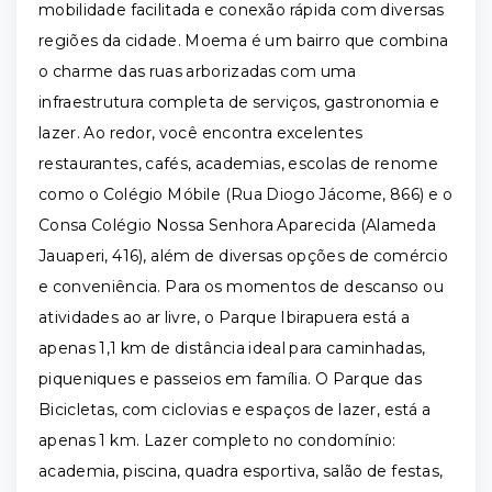
mobilidade facilitada e conexão rápida com diversas
regiões da cidade. Moema é um bairro que combina
o charme das ruas arborizadas com uma
infraestrutura completa de serviços, gastronomia e
lazer. Ao redor, você encontra excelentes
restaurantes, cafés, academias, escolas de renome
como o Colégio Móbile (Rua Diogo Jácome, 866) e o
Consa Colégio Nossa Senhora Aparecida (Alameda
Jauaperi, 416), além de diversas opções de comércio
e conveniência. Para os momentos de descanso ou
atividades ao ar livre, o Parque Ibirapuera está a
apenas 1,1 km de distância ideal para caminhadas,
piqueniques e passeios em família. O Parque das
Bicicletas, com ciclovias e espaços de lazer, está a
apenas 1 km. Lazer completo no condomínio:
academia, piscina, quadra esportiva, salão de festas,