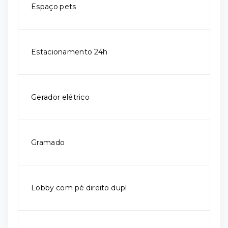
Espaço pets
Estacionamento 24h
Gerador elétrico
Gramado
Lobby com pé direito dupl