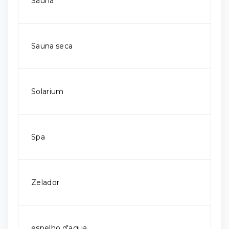
Sauna
Sauna seca
Solarium
Spa
Zelador
espelho d'agua