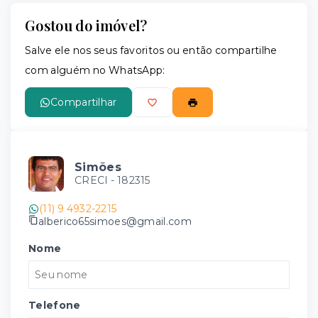
Gostou do imóvel?
Salve ele nos seus favoritos ou então compartilhe
com alguém no WhatsApp:
Compartilhar
Simões
CRECI -
182315
(11) 9 4932-2215
alberico65simoes@gmail.com
Nome
Telefone