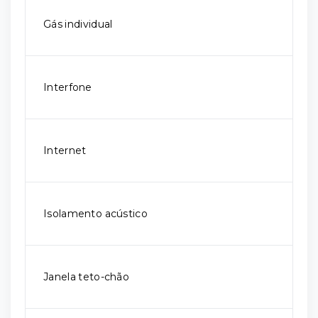
Gás individual
Interfone
Internet
Isolamento acústico
Janela teto-chão