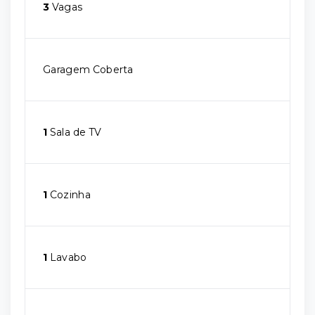
3
Vagas
Garagem Coberta
1
Sala de TV
1
Cozinha
1
Lavabo