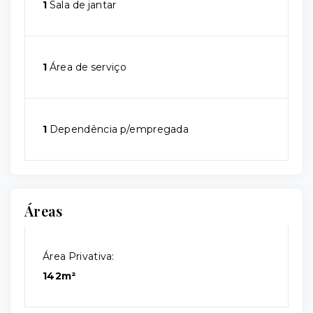
1
Sala de jantar
1
Área de serviço
1
Dependência p/empregada
Áreas
Área Privativa:
142m²