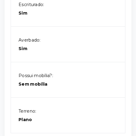
Escriturado:
Sim
Averbado:
Sim
Possui mobília?:
Sem mobília
Terreno:
Plano