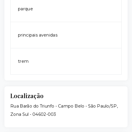
parque
principais avenidas
trem
Localização
Rua Barão do Triunfo - Campo Belo - São Paulo/SP,
Zona Sul
- 04602-003