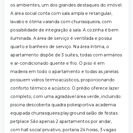
os ambientes, um dos grandes destaques do imóvel.
A área social conta com sala ampla e retangular,
lavabo e ótima varanda com churrasqueira, com
possibilidade de integração à sala. A cozinha é bem
iluminada. A área de serviço é ventilada e possui
quarto e banheiro de serviço. Na área íntima, o
apartamento dispõe de 3 suítes, todas com armários
e ar-condicionado quente e frio. O piso é em
madeira em todo o apartamento e todas as janelas
possuem vidros termoacústicos, proporcionando
conforto térmico e acústico. O prédio oferece lazer
completo, com uma agradável área verde, incluindo:
piscina descoberta quadra poliesportiva academia
equipada churrasqueira playground salão de festas
petplace São apenas 2 apartamentos por andar,
com hall social privativo, portaria 24 horas, 3 vagas