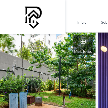
Início
Sob
Mais fotos