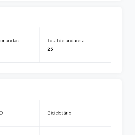
or andar:
Total de andares:
25
CD
Bicicletário