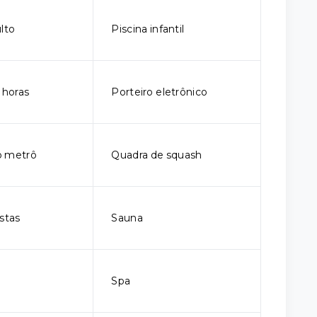
lto
Piscina infantil
 horas
Porteiro eletrônico
o metrô
Quadra de squash
stas
Sauna
Spa