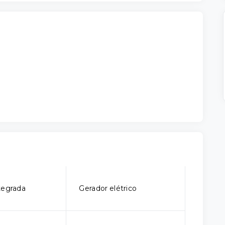
tegrada
Gerador elétrico