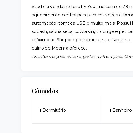
Studio a venda no Ibira by You, Inc com de 28 mt
aquecimento central para para chuveiros e tornei
automação, tomada USB e muito mais! Possui la
squash, sauna seca, coworking, lounge e pet c
próximo ao Shopping Ibirapuera e ao Parque Ibi
bairro de Moema oferece.
As informações estão sujeitas a alterações. Con
Cômodos
1
Dormitório
1
Banheiro