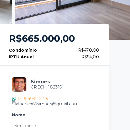
R$665.000,00
Condomínio
R$470,00
IPTU Anual
R$54,00
Simões
CRECI -
182315
(11) 9 4932-2215
alberico65simoes@gmail.com
Nome