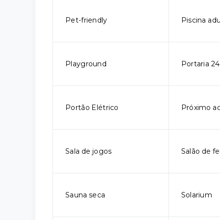
Pet-friendly
Piscina adu
Playground
Portaria 24
Portão Elétrico
Próximo a
Sala de jogos
Salão de fe
Sauna seca
Solarium