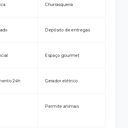
ica
Churrasqueira
hado
Depósito de entregas
cial
Espaço gourmet
mento 24h
Gerador elétrico
m
Permite animais