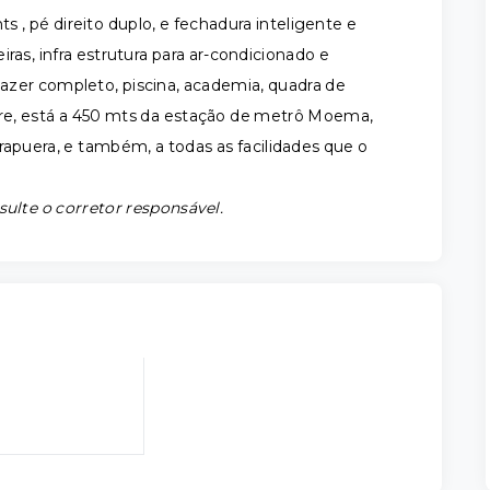
s , pé direito duplo, e fechadura inteligente e
ras, infra estrutura para ar-condicionado e
zer completo, piscina, academia, quadra de
are, está a 450 mts da estação de metrô Moema,
rapuera, e também, a todas as facilidades que o
sulte o corretor responsável.