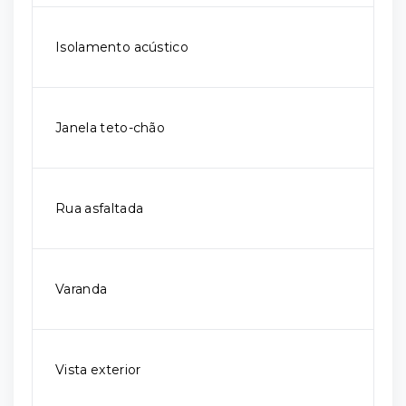
Isolamento acústico
Janela teto-chão
Rua asfaltada
Varanda
Vista exterior