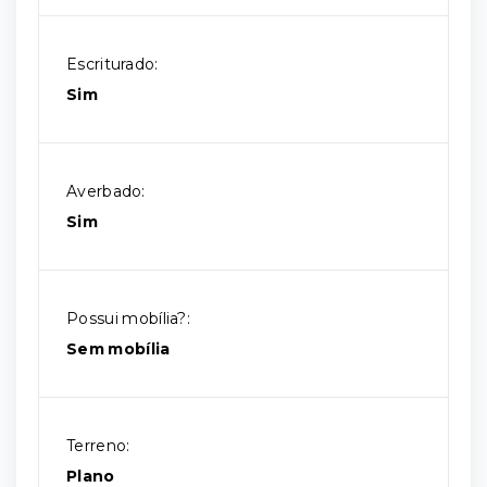
Escriturado:
Sim
Averbado:
Sim
Possui mobília?:
Sem mobília
Terreno:
Plano