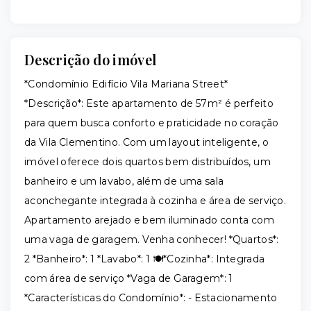
Descrição do imóvel
*Condomínio Edifício Vila Mariana Street*
*Descrição*: Este apartamento de 57m² é perfeito
para quem busca conforto e praticidade no coração
da Vila Clementino. Com um layout inteligente, o
imóvel oferece dois quartos bem distribuídos, um
banheiro e um lavabo, além de uma sala
aconchegante integrada à cozinha e área de serviço.
Apartamento arejado e bem iluminado conta com
uma vaga de garagem. Venha conhecer! *Quartos*:
2 *Banheiro*: 1 *Lavabo*: 1 🍽️*Cozinha*: Integrada
com área de serviço *Vaga de Garagem*: 1
*Características do Condomínio*: - Estacionamento