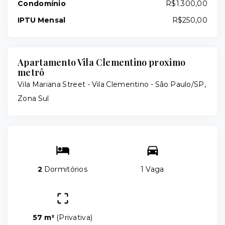
Condomínio
R$1.300,00
IPTU Mensal
R$250,00
Apartamento Vila Clementino proximo
metrô
Vila Mariana Street -
Vila Clementino - São Paulo/SP,
Zona Sul
2
Dormitórios
1 Vaga
57 m²
(
Privativa
)