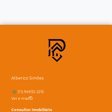
Alberico Simões
(11) 94932-2215
Ver e-mail
Consultor imobiliário