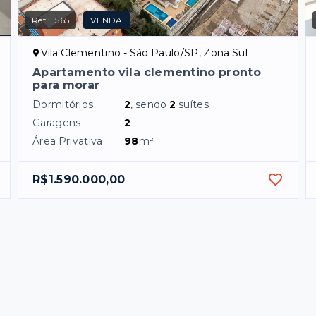
Ref.:
1565
VENDA
Vila Clementino - São Paulo/SP, Zona Sul
Apartamento vila clementino pronto
para morar
Dormitórios
2
, sendo
2
suítes
Garagens
2
Área Privativa
98
m²
R$1.590.000,00