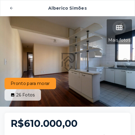
Alberico Simões
Mais fotos
Pronto para morar
26
Fotos
R$610.000,00