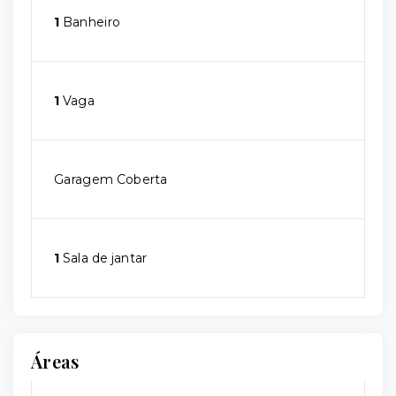
1
Banheiro
1
Vaga
Garagem Coberta
1
Sala de jantar
Áreas