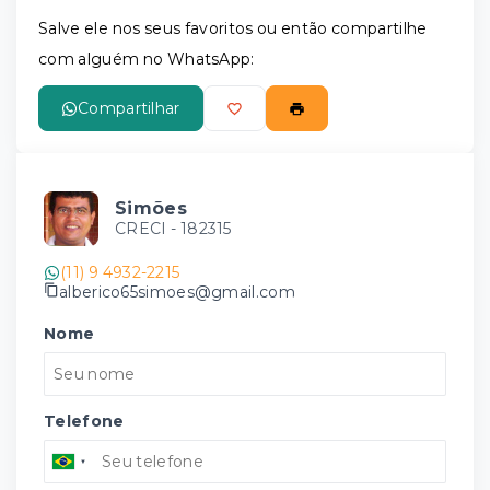
Salve ele nos seus favoritos ou então compartilhe
com alguém no WhatsApp:
Compartilhar
Simões
CRECI -
182315
(11) 9 4932-2215
alberico65simoes@gmail.com
Nome
Telefone