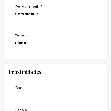
Possui mobília?:
Sem mobília
Terreno:
Plano
Proximidades
Banco
Escola