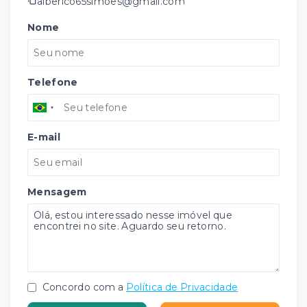
alberico65simoes@gmail.com
Nome
Telefone
E-mail
Mensagem
Concordo com a
Política de Privacidade