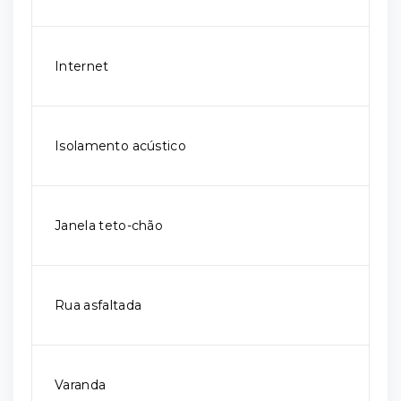
Internet
Isolamento acústico
Janela teto-chão
Rua asfaltada
Varanda