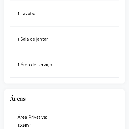
1
Lavabo
1
Sala de jantar
1
Área de serviço
Áreas
Área Privativa:
153m²