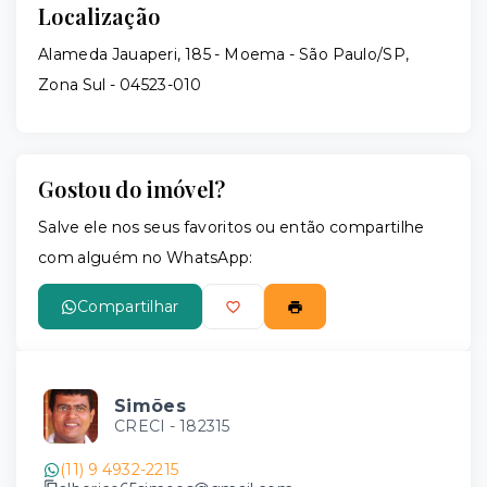
Localização
Alameda Jauaperi, 185 - Moema - São Paulo/SP,
Zona Sul
- 04523-010
Gostou do imóvel?
Salve ele nos seus favoritos ou então compartilhe
com alguém no WhatsApp:
Compartilhar
Simões
CRECI -
182315
(11) 9 4932-2215