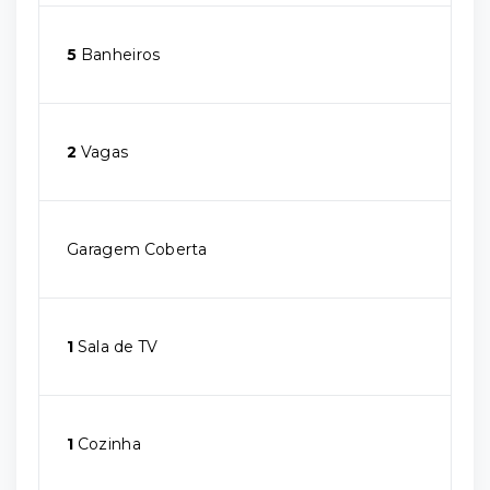
5
Banheiros
2
Vagas
Garagem Coberta
1
Sala de TV
1
Cozinha