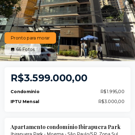
Pronto para morar
66
Fotos
R$3.599.000,00
Condomínio
R$1.995,00
IPTU Mensal
R$3.000,00
Apartamento condomínio Ibirapuera Park
Ibirapuera Park -
Moema - São Paulo/SP, Zona Sul