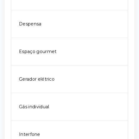
Despensa
Espaço gourmet
Gerador elétrico
Gás individual
Interfone