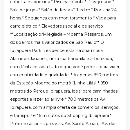
coberta e aquecida * Piscina infantil * Playground *
Sala de jogos * Salão de festas * Jardim * Portaria 24
horas * Segurança com monitoramento * Vaga para
carro elétrico * Elevadores social e de serviço
**Localização privilegiada – Moema Pássaros, um
dos bairros mais valorizados de São Paulo** O
Ibirapuera Park Residence está na charmosa
Alameda Jauaperi, uma rua tranquila e arborizada,
com fácil acesso a tudo o que você precisa para viver
com praticidade e qualidade. * A apenas 850 metros
da Estação Moema do metrô (Linha Lilás) * 950
metros do Parque Ibirapuera, ideal para caminhadas,
esportes e lazer ao ar livre * 700 metros da Av.
Ibirapuera, com ampla oferta de comércios, serviços
e transporte * 5 minutos do Shopping Ibirapuera *
Próximo às principais vias: Av. Santo Amaro, Av. dos