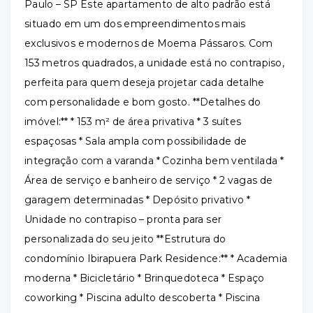
Paulo – SP Este apartamento de alto padrão está
situado em um dos empreendimentos mais
exclusivos e modernos de Moema Pássaros. Com
153 metros quadrados, a unidade está no contrapiso,
perfeita para quem deseja projetar cada detalhe
com personalidade e bom gosto. **Detalhes do
imóvel:** * 153 m² de área privativa * 3 suítes
espaçosas * Sala ampla com possibilidade de
integração com a varanda * Cozinha bem ventilada *
Área de serviço e banheiro de serviço * 2 vagas de
garagem determinadas * Depósito privativo *
Unidade no contrapiso – pronta para ser
personalizada do seu jeito **Estrutura do
condomínio Ibirapuera Park Residence:** * Academia
moderna * Bicicletário * Brinquedoteca * Espaço
coworking * Piscina adulto descoberta * Piscina