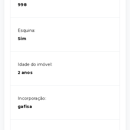
998
Esquina:
Sim
Idade do imóvel:
2 anos
Incorporação:
gafisa