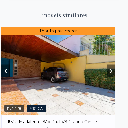
Imóveis similares
Pronto para morar
Ref.:
1118
VENDA
Vila Madalena - São Paulo/SP, Zona Oeste