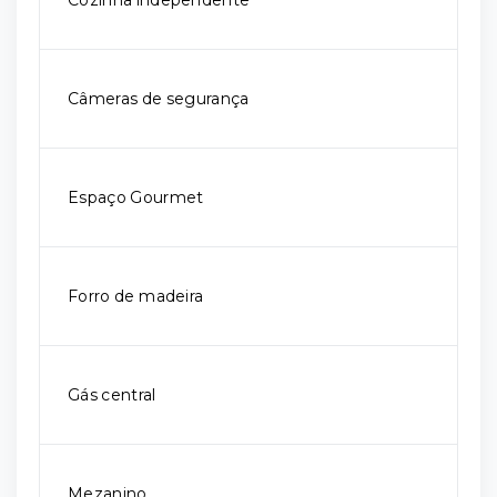
Cozinha independente
Câmeras de segurança
Espaço Gourmet
Forro de madeira
Gás central
Mezanino