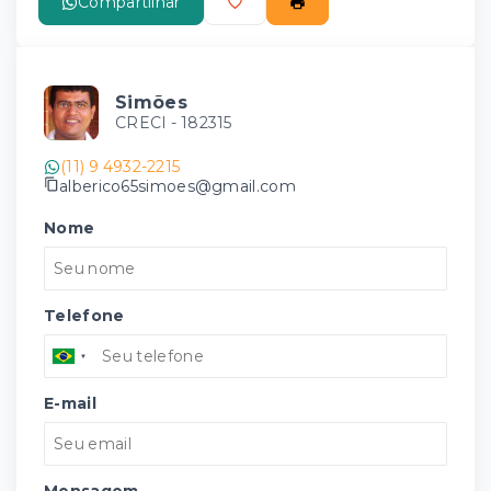
Compartilhar
Simões
CRECI -
182315
(11) 9 4932-2215
alberico65simoes@gmail.com
Nome
Telefone
E-mail