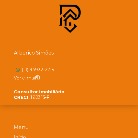
Alberico Simões
(11) 94932-2215
Ver e-mail
Consultor imobiliário
CRECI:
182315-F
Menu
Início