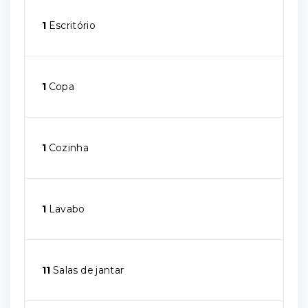
1
Escritório
1
Copa
1
Cozinha
1
Lavabo
11
Salas de jantar