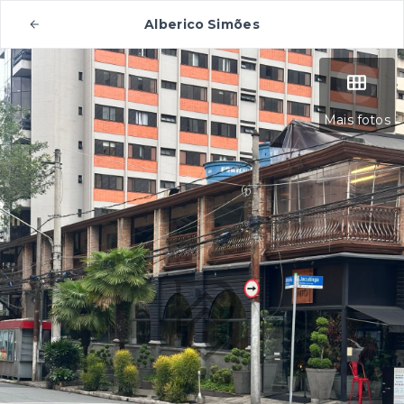
Alberico Simões
Mais fotos