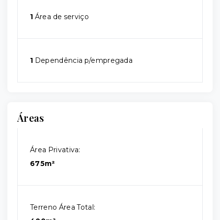
1
Área de serviço
1
Dependência p/empregada
Áreas
Área Privativa:
675m²
Terreno Área Total: