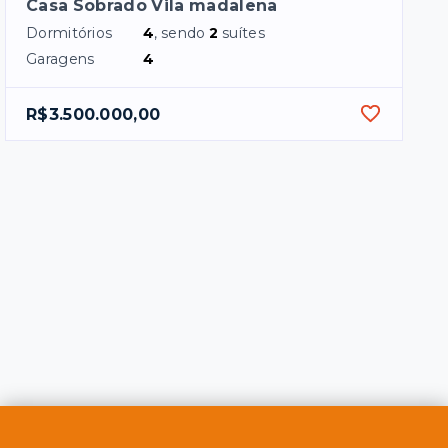
Casa Sobrado Vila madalena
Dormitórios
4
, sendo
2
suítes
Garagens
4
R$3.500.000,00