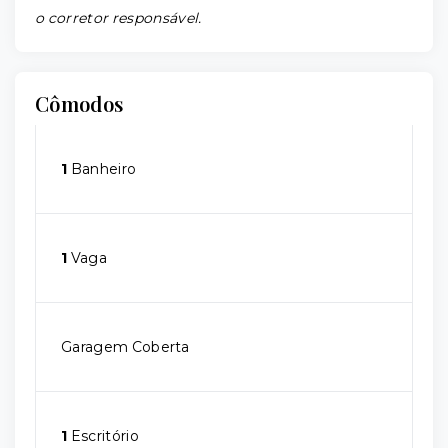
o corretor responsável.
Cômodos
1
Banheiro
1
Vaga
Garagem Coberta
1
Escritório