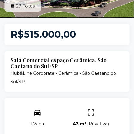
27
Fotos
R$515.000,00
Sala Comercial espaço Cerâmica, São
Caetano do Sul/SP
Hub&Line Corporate -
Cerâmica - São Caetano do
Sul/SP
1 Vaga
43 m²
(
Privativa
)