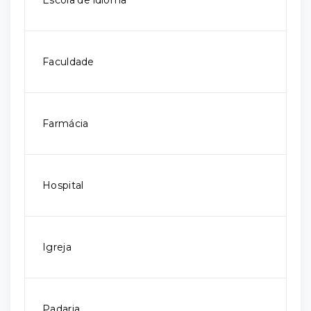
Escola de idioma
Faculdade
Farmácia
Hospital
Igreja
Padaria