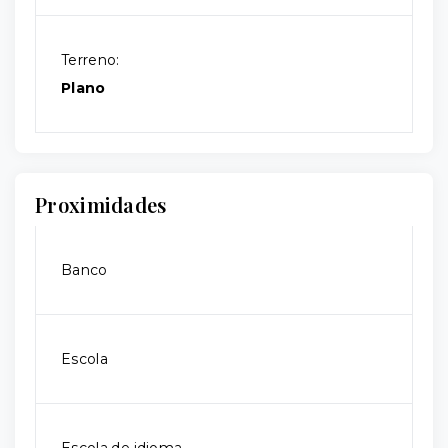
Terreno:
Plano
Proximidades
Banco
Escola