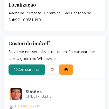
Localização
Alameda Terracota - Cerâmica - São Caetano do
Sul/SP
- 09531-190
Gostou do imóvel?
Salve ele nos seus favoritos ou então compartilhe
com alguém no WhatsApp:
Compartilhar
Simões
CRECI -
182315
(11) 9 4932-2215