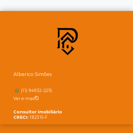
Alberico Simões
(11) 94932-2215
Ver e-mail
Consultor imobiliário
CRECI:
182315-F