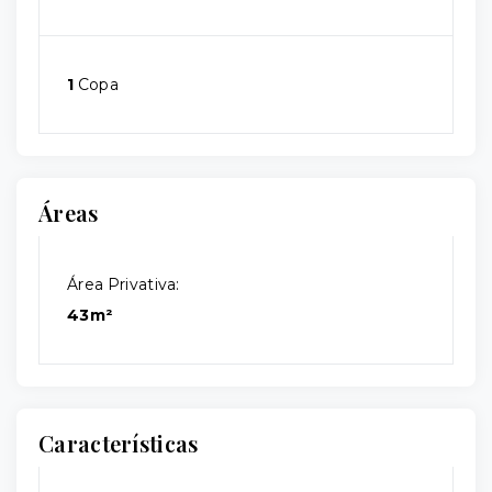
1
Copa
Áreas
Área Privativa:
43m²
Características