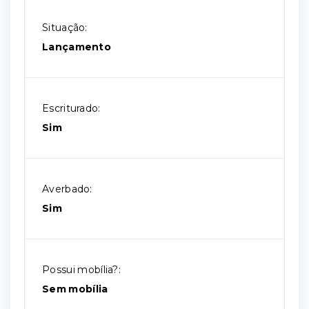
Situação:
Lançamento
Escriturado:
Sim
Averbado:
Sim
Possui mobília?:
Sem mobília